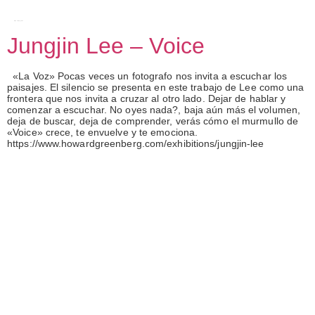
Etiqueta:
jungjin lee
Jungjin Lee – Voice
«La Voz» Pocas veces un fotografo nos invita a escuchar los
paisajes. El silencio se presenta en este trabajo de Lee como una
frontera que nos invita a cruzar al otro lado. Dejar de hablar y
comenzar a escuchar. No oyes nada?, baja aún más el volumen,
deja de buscar, deja de comprender, verás cómo el murmullo de
«Voice» crece, te envuelve y te emociona.
https://www.howardgreenberg.com/exhibitions/jungjin-lee