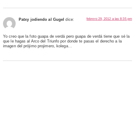
febrero 29, 2012 a las 8:35 pm
Patxy jodiendo al Gugel
dice:
Yo creo que la foto guapa de verdá pero guapa de verdá tiene que sé la
que le hagas al Arco del Triunfo por donde te pasas el derecho a la
imagen del prójimo projimero, kolega…