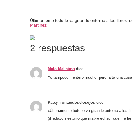
Libros
Últimamente todo lo va girando entorno a los libros
Martinez
Fotografia, Cámaras
2 respuestas
Malo Malísimo
dice:
Yo tampoco mentero mucho, pero falta una cosa, 
Patxy frontandoselosojos
dice:
«Últimamente todo lo va girando entorno a los li
(¡Pedazo siestorro que mabré echao, que me he