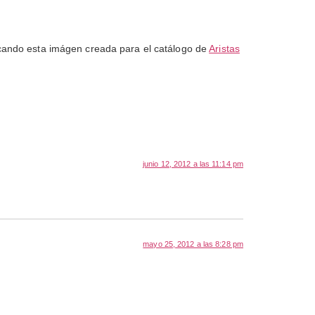
cando esta imágen creada para el catálogo de
Aristas
junio 12, 2012 a las 11:14 pm
mayo 25, 2012 a las 8:28 pm