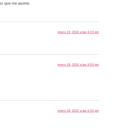
 vez que me asome.
enero 19, 2010 a las 4:33 pm
enero 18, 2010 a las 9:50 pm
enero 18, 2010 a las 6:32 pm