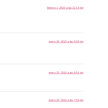
febrero 1, 2010 a las 12:14 pm
enero 30, 2010 a las 5:09 pm
enero 25, 2010 a las 6:52 pm
enero 20, 2010 a las 7:33 pm