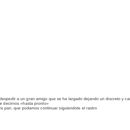
espedir a un gran amigo que se ha largado dejando un discreto y ca
de decirnos «hasta pronto»
 de pan, que podamos continuar siguiendote el rastro