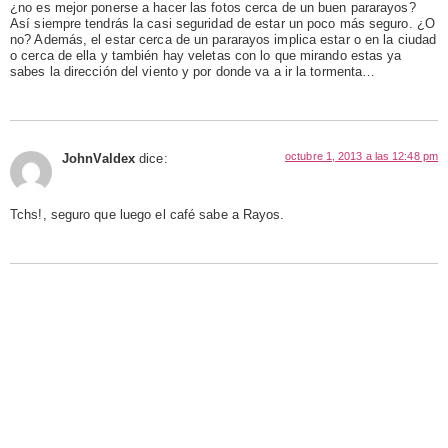
¿no es mejor ponerse a hacer las fotos cerca de un buen pararayos?
Así siempre tendrás la casi seguridad de estar un poco más seguro. ¿O
no? Además, el estar cerca de un pararayos implica estar o en la ciudad
o cerca de ella y también hay veletas con lo que mirando estas ya
sabes la dirección del viento y por donde va a ir la tormenta…
octubre 1, 2013 a las 12:48 pm
JohnValdex
dice:
Tchs!, seguro que luego el café sabe a Rayos.