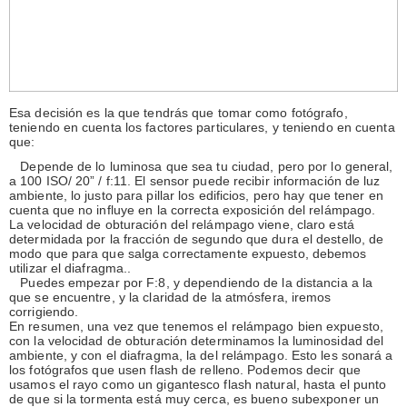
Esa decisión es la que tendrás que tomar como fotógrafo,
teniendo en cuenta los factores particulares, y teniendo en cuenta
que:
Depende de lo luminosa que sea tu ciudad, pero por lo general,
a 100 ISO/ 20” / f:11. El sensor puede recibir información de luz
ambiente, lo justo para pillar los edificios, pero hay que tener en
cuenta que no influye en la correcta exposición del relámpago.
La velocidad de obturación del relámpago viene, claro está
determidada por la fracción de segundo que dura el destello, de
modo que para que salga correctamente expuesto, debemos
utilizar el diafragma..
Puedes empezar por F:8, y dependiendo de la distancia a la
que se encuentre, y la claridad de la atmósfera, iremos
corrigiendo.
En resumen, una vez que tenemos el relámpago bien expuesto,
con la velocidad de obturación determinamos la luminosidad del
ambiente, y con el diafragma, la del relámpago. Esto les sonará a
los fotógrafos que usen flash de relleno. Podemos decir que
usamos el rayo como un gigantesco flash natural, hasta el punto
de que si la tormenta está muy cerca, es bueno subexponer un