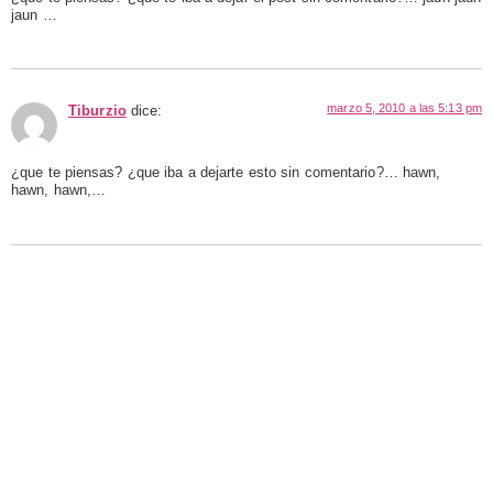
jaun …
marzo 5, 2010 a las 5:13 pm
Tiburzio
dice:
¿que te piensas? ¿que iba a dejarte esto sin comentario?… hawn,
hawn, hawn,…