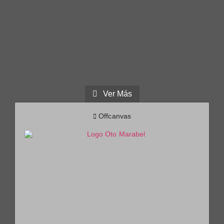
Ver Más
Offcanvas