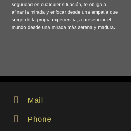
seguridad en cualquier situación, te obliga a
afinar la mirada y enfocar desde una empatía que
surge de la propia experiencia, a presenciar el
mundo desde una mirada más serena y madura.
Mail
Phone