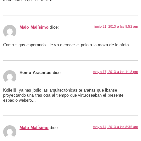
junio 21, 2013 a las 9:52 am
Malo Malísimo
dice:
Como sigas esperando…le va a crecer el pelo a la moza de la afoto.
mayo 17, 2013 a las 1:18 pm
Homo Aracnitus
dice:
Koile!!!, ya has jodio las arquitectónicas telarañas que ibanse
proyectando una tras otra al tiempo que virtuoseaban el presente
espacio webero…
mayo 14, 2013 a las 8:35 am
Malo Malísimo
dice: