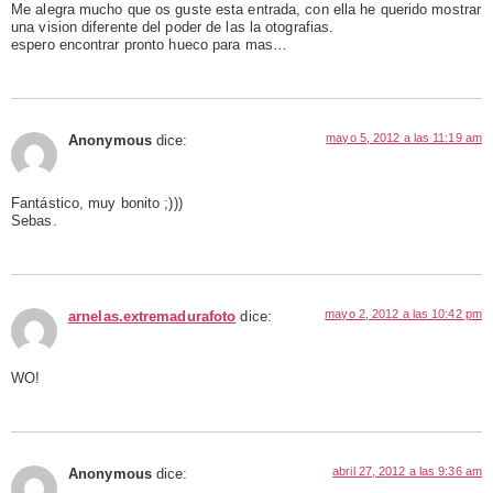
Me alegra mucho que os guste esta entrada, con ella he querido mostrar
una vision diferente del poder de las la otografias.
espero encontrar pronto hueco para mas…
mayo 5, 2012 a las 11:19 am
Anonymous
dice:
Fantástico, muy bonito ;)))
Sebas.
mayo 2, 2012 a las 10:42 pm
arnelas.extremadurafoto
dice:
WO!
abril 27, 2012 a las 9:36 am
Anonymous
dice: