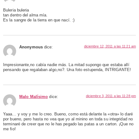
Buleria buleria
tan dentro del alma mía.
Es la sangre de la tierra en que nací. :)
diciembre 12, 2011 a las 11:21 am
Anonymous
dice:
Impresionante,no cabía nadie más. La mitad supongo que estaba allí
pensando que regalaban algo,no?. Una foto estupenda, INTRIGANTE!
diciembre 3, 2011 a las 11:28 pm
Malo Malísimo
dice:
Yaaa… y voy y me lo creo. Bueno, como está delante la «otra» lo daré
por bueno, pero hasta no vea que yo al minino en toda su integridad no
terminaré de creer que no le has pegado las patas a un carton. ¡Que no
me fio!