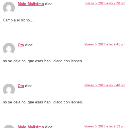
marzo 5, 2013 a las 7:28 pm
Malo Malísimo
dice:
Cambia el bicho….
febrero 5, 2013 a las 9:41 pm
Oto
dice:
no se deja no, que esas han lidiado con leones…
febrero 5, 2013 a las 9:40 pm
Oto
dice:
no se deja no, que esas han lidiado con leones…
febrero 5, 2013 a las 9:12 pm
Malo Malísimo
dice: