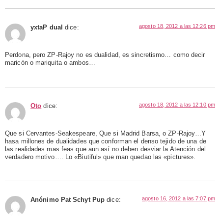
agosto 18, 2012 a las 12:26 pm
yxtaP dual
dice:
Perdona, pero ZP-Rajoy no es dualidad, es sincretismo… como decir
maricón o mariquita o ambos…
agosto 18, 2012 a las 12:10 pm
Oto
dice:
Que si Cervantes-Seakespeare, Que si Madrid Barsa, o ZP-Rajoy…Y
hasa millones de dualidades que conforman el denso tejido de una de
las realidades mas feas que aun así no deben desviar la Atención del
verdadero motivo…. Lo «Biutiful» que man quedao las «pictures».
agosto 16, 2012 a las 7:07 pm
Anónimo Pat Schyt Pup
dice: