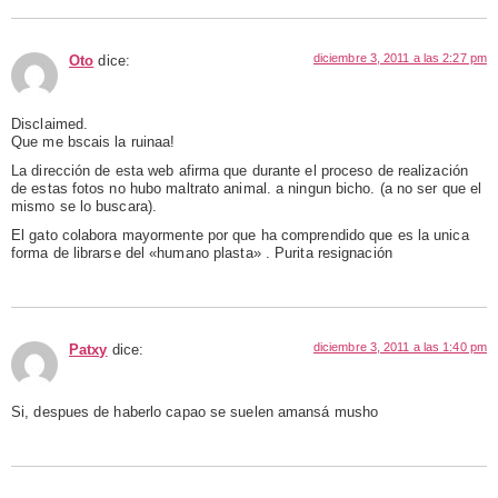
diciembre 3, 2011 a las 2:27 pm
Oto
dice:
Disclaimed.
Que me bscais la ruinaa!
La dirección de esta web afirma que durante el proceso de realización
de estas fotos no hubo maltrato animal. a ningun bicho. (a no ser que el
mismo se lo buscara).
El gato colabora mayormente por que ha comprendido que es la unica
forma de librarse del «humano plasta» . Purita resignación
diciembre 3, 2011 a las 1:40 pm
Patxy
dice:
Si, despues de haberlo capao se suelen amansá musho