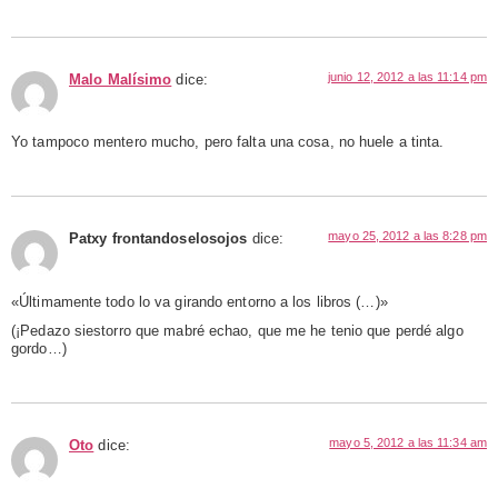
junio 12, 2012 a las 11:14 pm
Malo Malísimo
dice:
Yo tampoco mentero mucho, pero falta una cosa, no huele a tinta.
mayo 25, 2012 a las 8:28 pm
Patxy frontandoselosojos
dice:
«Últimamente todo lo va girando entorno a los libros (…)»
(¡Pedazo siestorro que mabré echao, que me he tenio que perdé algo
gordo…)
mayo 5, 2012 a las 11:34 am
Oto
dice: