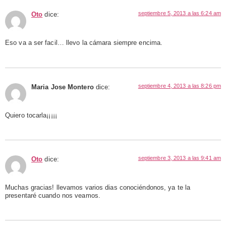
septiembre 5, 2013 a las 6:24 am
Oto
dice:
Eso va a ser facil… llevo la cámara siempre encima.
septiembre 4, 2013 a las 8:26 pm
Maria Jose Montero
dice:
Quiero tocarla¡¡¡¡¡
septiembre 3, 2013 a las 9:41 am
Oto
dice:
Muchas gracias! llevamos varios dias conociéndonos, ya te la
presentaré cuando nos veamos.