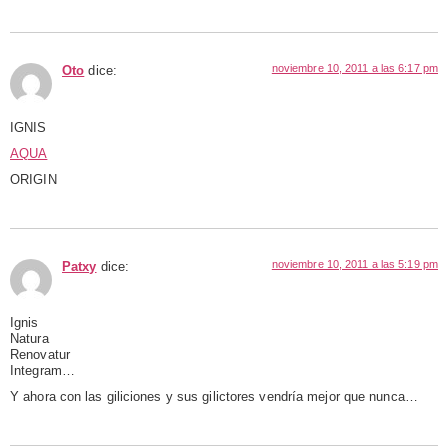
noviembre 10, 2011 a las 6:17 pm
Oto
dice:
IGNIS
AQUA
ORIGIN
noviembre 10, 2011 a las 5:19 pm
Patxy
dice:
Ignis
Natura
Renovatur
Integram…
Y ahora con las giliciones y sus gilictores vendría mejor que nunca…