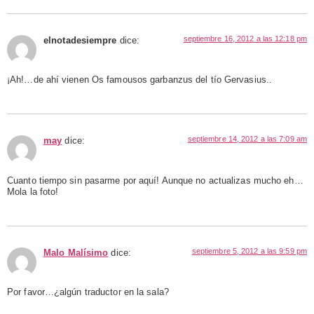
septiembre 16, 2012 a las 12:18 pm
elnotadesiempre
dice:
¡Ah!…de ahí vienen Os famousos garbanzus del tío Gervasius..
septiembre 14, 2012 a las 7:09 am
may
dice:
Cuanto tiempo sin pasarme por aquí! Aunque no actualizas mucho eh…
Mola la foto!
septiembre 5, 2012 a las 9:59 pm
Malo Malísimo
dice:
Por favor…¿algún traductor en la sala?