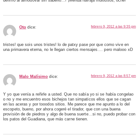
definío al almodovar sin saberlo…! ¡Menua navaja multiusos, oche!
febrero 9, 2012 a las 9:35 pm
Oto
dice:
tristes! que sois unos tristes! lo de patxy pase por que como vive en
una primavera eterna, no le llegan ciertos mensajes…. pero malooo xD
febrero 9, 2012 a las 8:57 pm
Malo Malísimo
dice:
Y yo que venía a reñirle a usted. Que no sabía yo si se había congelao
o no y me encuentro esos bichejos tan simpaticos ellos que se cagan
en las aceras y por tooodos sitios. Me parece que me apunto a lo del
escopeto, bueno, por ahora cogeré el tirador, que con una buena
provisión de de piedros y algo de buena suerte…si no, puedo probar con
los patos del Guadiana, que más carne tienen.