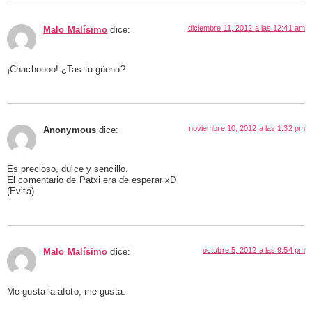
diciembre 11, 2012 a las 12:41 am
Malo Malísimo
dice:
¡Chachoooo! ¿Tas tu güeno?
noviembre 10, 2012 a las 1:32 pm
Anonymous
dice:
Es precioso, dulce y sencillo.
El comentario de Patxi era de esperar xD
(Evita)
octubre 5, 2012 a las 9:54 pm
Malo Malísimo
dice:
Me gusta la afoto, me gusta.