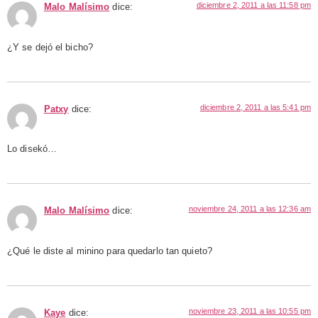
diciembre 2, 2011 a las 11:58 pm
Malo Malísimo
dice:
¿Y se dejó el bicho?
diciembre 2, 2011 a las 5:41 pm
Patxy
dice:
Lo disekó…
noviembre 24, 2011 a las 12:36 am
Malo Malísimo
dice:
¿Qué le diste al minino para quedarlo tan quieto?
noviembre 23, 2011 a las 10:55 pm
Kaye
dice: