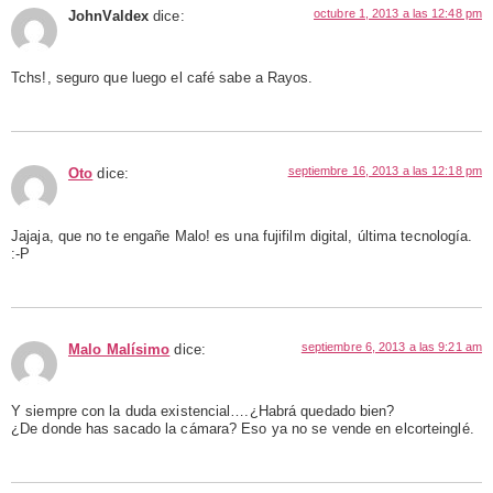
octubre 1, 2013 a las 12:48 pm
JohnValdex
dice:
Tchs!, seguro que luego el café sabe a Rayos.
septiembre 16, 2013 a las 12:18 pm
Oto
dice:
Jajaja, que no te engañe Malo! es una fujifilm digital, última tecnología.
:-P
septiembre 6, 2013 a las 9:21 am
Malo Malísimo
dice:
Y siempre con la duda existencial….¿Habrá quedado bien?
¿De donde has sacado la cámara? Eso ya no se vende en elcorteinglé.