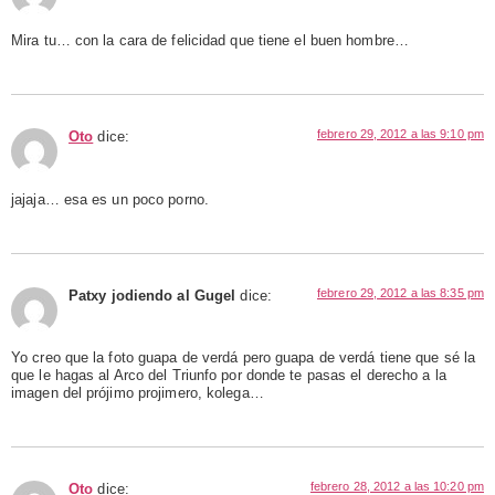
Mira tu… con la cara de felicidad que tiene el buen hombre…
febrero 29, 2012 a las 9:10 pm
Oto
dice:
jajaja… esa es un poco porno.
febrero 29, 2012 a las 8:35 pm
Patxy jodiendo al Gugel
dice:
Yo creo que la foto guapa de verdá pero guapa de verdá tiene que sé la
que le hagas al Arco del Triunfo por donde te pasas el derecho a la
imagen del prójimo projimero, kolega…
febrero 28, 2012 a las 10:20 pm
Oto
dice: