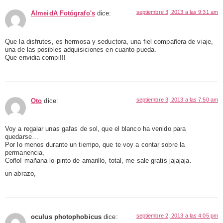
septiembre 3, 2013 a las 9:31 am
AlmeidA Fotógrafo's
dice:
Que la disfrutes, es hermosa y seductora, una fiel compañera de viaje,
una de las posibles adquisiciones en cuanto pueda.
Que envidia compi!!!
septiembre 3, 2013 a las 7:50 am
Oto
dice:
Voy a regalar unas gafas de sol, que el blanco ha venido para
quedarse…
Por lo menos durante un tiempo, que te voy a contar sobre la
permanencia,
Coño! mañana lo pinto de amarillo, total, me sale gratis jajajaja.
un abrazo,
septiembre 2, 2013 a las 4:05 pm
oculus photophobicus
dice: