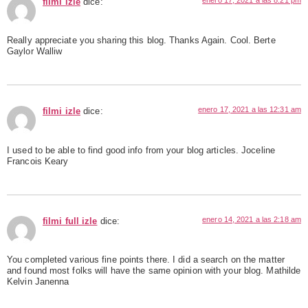
filmi izle
dice:
Really appreciate you sharing this blog. Thanks Again. Cool. Berte
Gaylor Walliw
enero 17, 2021 a las 12:31 am
filmi izle
dice:
I used to be able to find good info from your blog articles. Joceline
Francois Keary
enero 14, 2021 a las 2:18 am
filmi full izle
dice:
You completed various fine points there. I did a search on the matter
and found most folks will have the same opinion with your blog. Mathilde
Kelvin Janenna