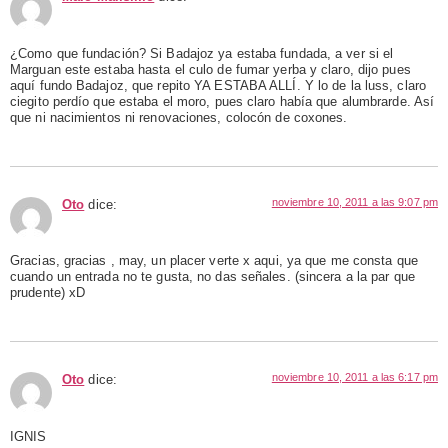
¿Como que fundación? Si Badajoz ya estaba fundada, a ver si el
Marguan este estaba hasta el culo de fumar yerba y claro, dijo pues
aquí fundo Badajoz, que repito YA ESTABA ALLÍ. Y lo de la luss, claro
ciegito perdío que estaba el moro, pues claro había que alumbrarde. Así
que ni nacimientos ni renovaciones, colocón de coxones.
noviembre 10, 2011 a las 9:07 pm
Oto
dice:
Gracias, gracias , may, un placer verte x aqui, ya que me consta que
cuando un entrada no te gusta, no das señales. (sincera a la par que
prudente) xD
noviembre 10, 2011 a las 6:17 pm
Oto
dice:
IGNIS