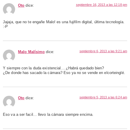
septiembre 16, 2013 a las 12:18 pm
Oto
dice:
Jajaja, que no te engañe Malo! es una fujifilm digital, última tecnología.
:-P
septiembre 6, 2013 a las 9:21 am
Malo Malísimo
dice:
Y siempre con la duda existencial….¿Habrá quedado bien?
¿De donde has sacado la cámara? Eso ya no se vende en elcorteinglé.
septiembre 5, 2013 a las 6:24 am
Oto
dice:
Eso va a ser facil… llevo la cámara siempre encima.