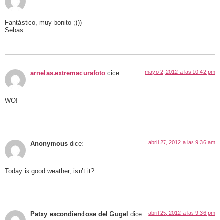
Fantástico, muy bonito ;)))
Sebas.
mayo 2, 2012 a las 10:42 pm
arnelas.extremadurafoto
dice:
WO!
abril 27, 2012 a las 9:36 am
Anonymous
dice:
Today is good weather, isn’t it?
abril 25, 2012 a las 9:36 pm
Patxy escondiendose del Gugel
dice: