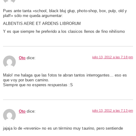
Pues ante tanta «school, black bluj glup, photo-shop, box, pulp, old y
plaff» sólo me queda argumentar:
ALBENTIS AERE ET ARDENS LIBRORUM
Y es que siempre he preferido a los clasicos llenos de fino nihilismo
julio 13, 2012 a las 7:18 pm
Oto
dice:
Malo! me halaga que las fotos te abran tantos interrogantes… eso es
que voy por buen camino.
Siempre que no esperes respuestas :S
julio 13, 2012 a las 7:13 pm
Oto
dice:
jajaja lo de «revenio» no es un término muy taurino, pero sentiende