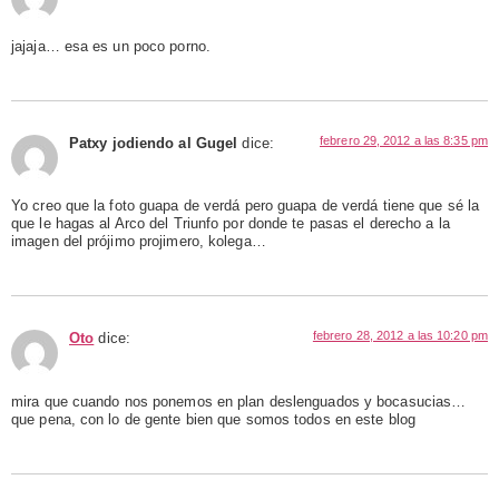
jajaja… esa es un poco porno.
febrero 29, 2012 a las 8:35 pm
Patxy jodiendo al Gugel
dice:
Yo creo que la foto guapa de verdá pero guapa de verdá tiene que sé la
que le hagas al Arco del Triunfo por donde te pasas el derecho a la
imagen del prójimo projimero, kolega…
febrero 28, 2012 a las 10:20 pm
Oto
dice:
mira que cuando nos ponemos en plan deslenguados y bocasucias…
que pena, con lo de gente bien que somos todos en este blog