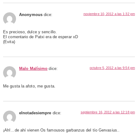
noviembre 10, 2012 a las 1:32 pm
Anonymous
dice:
Es precioso, dulce y sencillo.
El comentario de Patxi era de esperar xD
(Evita)
octubre 5, 2012 a las 9:54 pm
Malo Malísimo
dice:
Me gusta la afoto, me gusta.
septiembre 16, 2012 a las 12:18 pm
elnotadesiempre
dice:
¡Ah!…de ahí vienen Os famousos garbanzus del tío Gervasius..