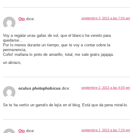
septiembre 3, 2013 a las 7:50 am
Oto
dice:
Voy a regalar unas gafas de sol, que el blanco ha venido para
quedarse…
Por lo menos durante un tiempo, que te voy a contar sobre la
permanencia,
Coño! mañana lo pinto de amarillo, total, me sale gratis jajajaja.
un abrazo,
septiembre 2, 2013 a las 4:05 pm
oculus photophobicus
dice:
Se te ha vertío un garrafo de lejía en el blog. Está que da pena miral-lo.
septiembre 1, 2013 a las 7:26 pm
Oto
dice: