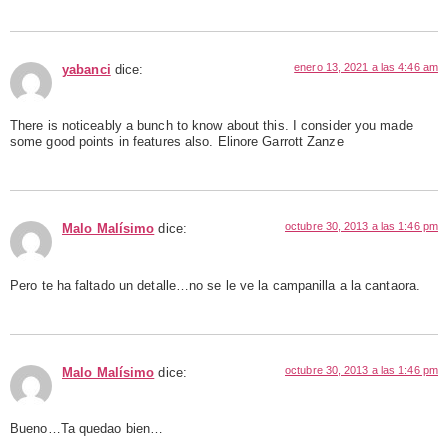
enero 13, 2021 a las 4:46 am
yabanci
dice:
There is noticeably a bunch to know about this. I consider you made
some good points in features also. Elinore Garrott Zanze
octubre 30, 2013 a las 1:46 pm
Malo Malísimo
dice:
Pero te ha faltado un detalle…no se le ve la campanilla a la cantaora.
octubre 30, 2013 a las 1:46 pm
Malo Malísimo
dice:
Bueno…Ta quedao bien…