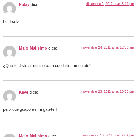
diciembre 2, 2011 a las 5:41 pm
Patxy
dice:
Lo disekó…
noviembre 24, 2011 a las 12:36 am
Malo Malísimo
dice:
¿Qué le diste al minino para quedarlo tan quieto?
noviembre 23, 2011 a las 10:55 pm
Kaye
dice:
pero qué guapo es mi gatete!!
noviembre 19, 2011 a las 7:04 pm
Malo Malísimo
dice: