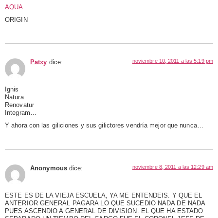
AQUA
ORIGIN
noviembre 10, 2011 a las 5:19 pm
Patxy
dice:
Ignis
Natura
Renovatur
Integram…
Y ahora con las giliciones y sus gilictores vendría mejor que nunca…
noviembre 8, 2011 a las 12:29 am
Anonymous
dice:
ESTE ES DE LA VIEJA ESCUELA, YA ME ENTENDEIS. Y QUE EL
ANTERIOR GENERAL PAGARA LO QUE SUCEDIO NADA DE NADA
PUES ASCENDIO A GENERAL DE DIVISION. EL QUE HA ESTADO