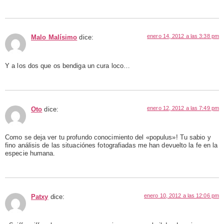
enero 14, 2012 a las 3:38 pm
Malo Malísimo
dice:
Y a los dos que os bendiga un cura loco…
enero 12, 2012 a las 7:49 pm
Oto
dice:
Como se deja ver tu profundo conocimiento del «populus»! Tu sabio y
fino análisis de las situaciónes fotografiadas me han devuelto la fe en la
especie humana.
enero 10, 2012 a las 12:06 pm
Patxy
dice: