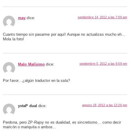
septiembre 14, 2012 a las 7:09 am
may
dice:
Cuanto tiempo sin pasarme por aquí! Aunque no actualizas mucho eh…
Mola la foto!
septiembre 5, 2012 a las 9:59 pm
Malo Malísimo
dice:
Por favor…¿algún traductor en la sala?
agosto 18, 2012 a las 12:26 pm
yxtaP dual
dice:
Perdona, pero ZP-Rajoy no es dualidad, es sincretismo… como decir
maricón o mariquita o ambos…