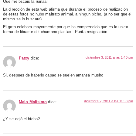
Que me bscais la ruinaa!
La dirección de esta web afirma que durante el proceso de realización
de estas fotos no hubo maltrato animal. a ningun bicho. (a no ser que el
mismo se lo buscara).
El gato colabora mayormente por que ha comprendido que es la unica
forma de librarse del «humano plasta» . Purita resignación
diciembre 3, 2011 a las 1:40 pm
Patxy
dice:
Si, despues de haberlo capao se suelen amansá musho
diciembre 2, 2011 a las 11:58 pm
Malo Malísimo
dice:
¿Y se dejó el bicho?