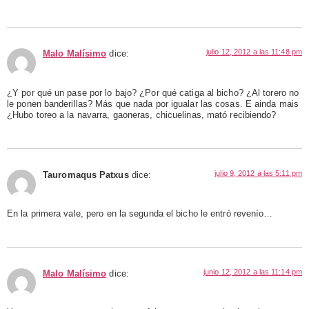
julio 12, 2012 a las 11:48 pm
Malo Malísimo
dice:
¿Y por qué un pase por lo bajo? ¿Por qué catiga al bicho? ¿Al torero no
le ponen banderillas? Más que nada por igualar las cosas. E ainda mais
¿Hubo toreo a la navarra, gaoneras, chicuelinas, mató recibiendo?
julio 9, 2012 a las 5:11 pm
Tauromaqus Patxus
dice:
En la primera vale, pero en la segunda el bicho le entró revenío…
junio 12, 2012 a las 11:14 pm
Malo Malísimo
dice: