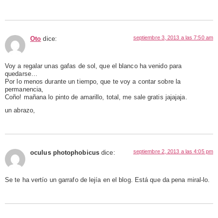
septiembre 3, 2013 a las 7:50 am
Oto
dice:
Voy a regalar unas gafas de sol, que el blanco ha venido para
quedarse…
Por lo menos durante un tiempo, que te voy a contar sobre la
permanencia,
Coño! mañana lo pinto de amarillo, total, me sale gratis jajajaja.
un abrazo,
septiembre 2, 2013 a las 4:05 pm
oculus photophobicus
dice:
Se te ha vertío un garrafo de lejía en el blog. Está que da pena miral-lo.