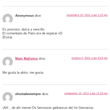
noviembre 10, 2012 a las 1:32 pm
Anonymous
dice:
Es precioso, dulce y sencillo.
El comentario de Patxi era de esperar xD
(Evita)
octubre 5, 2012 a las 9:54 pm
Malo Malísimo
dice:
Me gusta la afoto, me gusta.
septiembre 16, 2012 a las 12:18 pm
elnotadesiempre
dice:
¡Ah!…de ahí vienen Os famousos garbanzus del tío Gervasius..