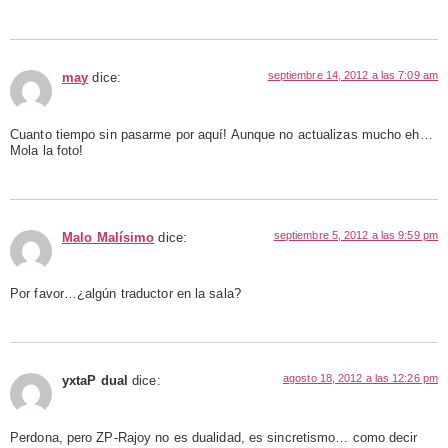
septiembre 14, 2012 a las 7:09 am
may
dice:
Cuanto tiempo sin pasarme por aquí! Aunque no actualizas mucho eh…
Mola la foto!
septiembre 5, 2012 a las 9:59 pm
Malo Malísimo
dice:
Por favor…¿algún traductor en la sala?
agosto 18, 2012 a las 12:26 pm
yxtaP dual
dice:
Perdona, pero ZP-Rajoy no es dualidad, es sincretismo… como decir