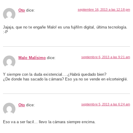
septiembre 16, 2013 a las 12:18 pm
Oto
dice:
Jajaja, que no te engañe Malo! es una fujifilm digital, última tecnología.
:-P
septiembre 6, 2013 a las 9:21 am
Malo Malísimo
dice:
Y siempre con la duda existencial….¿Habrá quedado bien?
¿De donde has sacado la cámara? Eso ya no se vende en elcorteinglé.
septiembre 5, 2013 a las 6:24 am
Oto
dice:
Eso va a ser facil… llevo la cámara siempre encima.