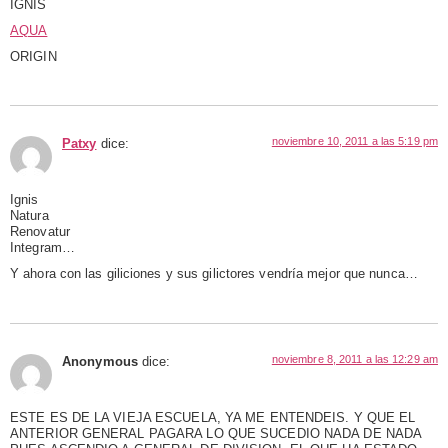
IGNIS
AQUA
ORIGIN
noviembre 10, 2011 a las 5:19 pm
Patxy
dice:
Ignis
Natura
Renovatur
Integram…
Y ahora con las giliciones y sus gilictores vendría mejor que nunca…
noviembre 8, 2011 a las 12:29 am
Anonymous
dice:
ESTE ES DE LA VIEJA ESCUELA, YA ME ENTENDEIS. Y QUE EL
ANTERIOR GENERAL PAGARA LO QUE SUCEDIO NADA DE NADA