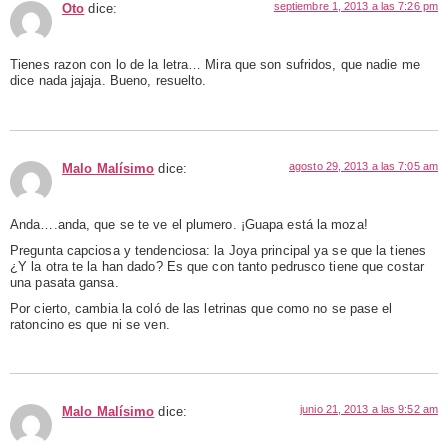
septiembre 1, 2013 a las 7:26 pm
Oto
dice:
Tienes razon con lo de la letra… Mira que son sufridos, que nadie me
dice nada jajaja. Bueno, resuelto.
agosto 29, 2013 a las 7:05 am
Malo Malísimo
dice:
Anda….anda, que se te ve el plumero. ¡Guapa está la moza!
Pregunta capciosa y tendenciosa: la Joya principal ya se que la tienes
¿Y la otra te la han dado? Es que con tanto pedrusco tiene que costar
una pasata gansa.
Por cierto, cambia la coló de las letrinas que como no se pase el
ratoncino es que ni se ven.
junio 21, 2013 a las 9:52 am
Malo Malísimo
dice: