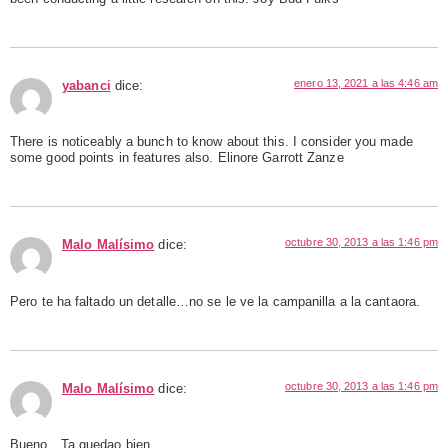
enero 13, 2021 a las 4:46 am
yabanci
dice:
There is noticeably a bunch to know about this. I consider you made
some good points in features also. Elinore Garrott Zanze
octubre 30, 2013 a las 1:46 pm
Malo Malísimo
dice:
Pero te ha faltado un detalle…no se le ve la campanilla a la cantaora.
octubre 30, 2013 a las 1:46 pm
Malo Malísimo
dice:
Bueno…Ta quedao bien…