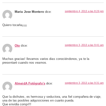
septiembre 4, 2013 a las 8:26 pm
Maria Jose Montero
dice:
Quiero tocarla¡¡¡¡¡
septiembre 3, 2013 a las 9:41 am
Oto
dice:
Muchas gracias! llevamos varios dias conociéndonos, ya te la
presentaré cuando nos veamos.
septiembre 3, 2013 a las 9:31 am
AlmeidA Fotógrafo's
dice:
Que la disfrutes, es hermosa y seductora, una fiel compañera de viaje,
una de las posibles adquisiciones en cuanto pueda.
Que envidia compi!!!