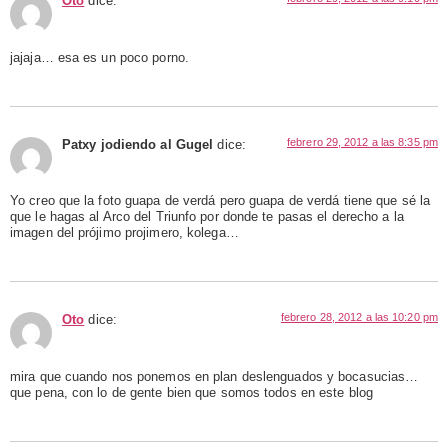
Oto
dice:
jajaja… esa es un poco porno.
febrero 29, 2012 a las 8:35 pm
Patxy jodiendo al Gugel
dice:
Yo creo que la foto guapa de verdá pero guapa de verdá tiene que sé la
que le hagas al Arco del Triunfo por donde te pasas el derecho a la
imagen del prójimo projimero, kolega…
febrero 28, 2012 a las 10:20 pm
Oto
dice:
mira que cuando nos ponemos en plan deslenguados y bocasucias…
que pena, con lo de gente bien que somos todos en este blog