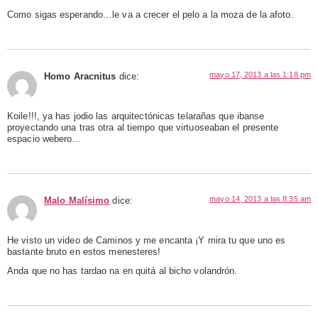
Como sigas esperando…le va a crecer el pelo a la moza de la afoto.
mayo 17, 2013 a las 1:18 pm
Homo Aracnitus
dice:
Koile!!!, ya has jodio las arquitectónicas telarañas que ibanse
proyectando una tras otra al tiempo que virtuoseaban el presente
espacio webero…
mayo 14, 2013 a las 8:35 am
Malo Malísimo
dice:
He visto un video de Caminos y me encanta ¡Y mira tu que uno es
bastante bruto en estos menesteres!
Anda que no has tardao na en quitá al bicho volandrón.