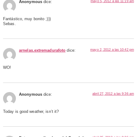
mayo 5, 2012 a las 11:19 am
Anonymous
dice:
Fantástico, muy bonito ;)))
Sebas.
mayo 2, 2012 a las 10:42 pm
arnelas.extremadurafoto
dice:
WO!
abril 27, 2012 a las 9:36 am
Anonymous
dice:
Today is good weather, isn’t it?