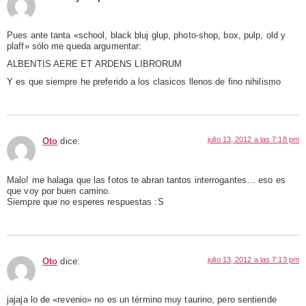
Pues ante tanta «school, black bluj glup, photo-shop, box, pulp, old y
plaff» sólo me queda argumentar:
ALBENTIS AERE ET ARDENS LIBRORUM
Y es que siempre he preferido a los clasicos llenos de fino nihilismo
julio 13, 2012 a las 7:18 pm
Oto
dice:
Malo! me halaga que las fotos te abran tantos interrogantes… eso es
que voy por buen camino.
Siempre que no esperes respuestas :S
julio 13, 2012 a las 7:13 pm
Oto
dice:
jajaja lo de «revenio» no es un término muy taurino, pero sentiende