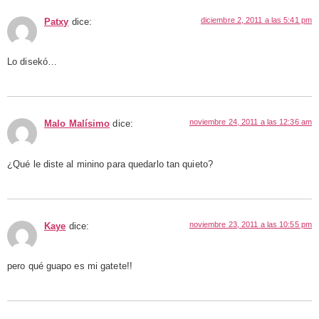
diciembre 2, 2011 a las 5:41 pm
Patxy
dice:
Lo disekó…
noviembre 24, 2011 a las 12:36 am
Malo Malísimo
dice:
¿Qué le diste al minino para quedarlo tan quieto?
noviembre 23, 2011 a las 10:55 pm
Kaye
dice:
pero qué guapo es mi gatete!!