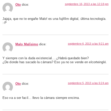
septiembre 16, 2013 a las 12:18 pm
Oto
dice:
Jajaja, que no te engañe Malo! es una fujifilm digital, última tecnología.
:-P
septiembre 6, 2013 a las 9:21 am
Malo Malísimo
dice:
Y siempre con la duda existencial….¿Habrá quedado bien?
¿De donde has sacado la cámara? Eso ya no se vende en elcorteinglé.
septiembre 5, 2013 a las 6:24 am
Oto
dice:
Eso va a ser facil… llevo la cámara siempre encima.