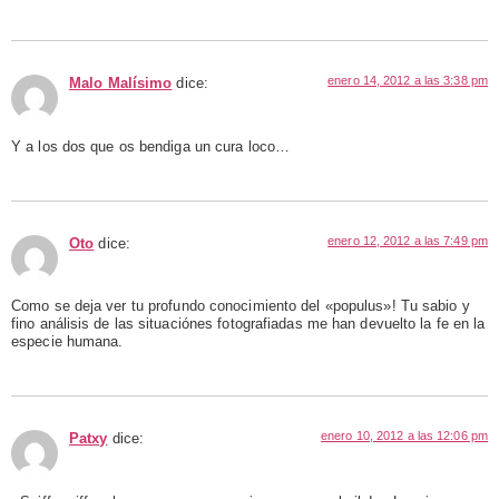
enero 14, 2012 a las 3:38 pm
Malo Malísimo
dice:
Y a los dos que os bendiga un cura loco…
enero 12, 2012 a las 7:49 pm
Oto
dice:
Como se deja ver tu profundo conocimiento del «populus»! Tu sabio y
fino análisis de las situaciónes fotografiadas me han devuelto la fe en la
especie humana.
enero 10, 2012 a las 12:06 pm
Patxy
dice: