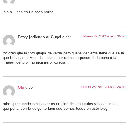
jajaja… esa es un poco porno.
febrero 29, 2012 a las 8:35 pm
Patxy jodiendo al Gugel
dice:
Yo creo que la foto guapa de verdá pero guapa de verdá tiene que sé la
que le hagas al Arco del Triunfo por donde te pasas el derecho a la
imagen del prójimo projimero, kolega…
febrero 28, 2012 a las 10:20 pm
Oto
dice:
mira que cuando nos ponemos en plan deslenguados y bocasucias…
que pena, con lo de gente bien que somos todos en este blog