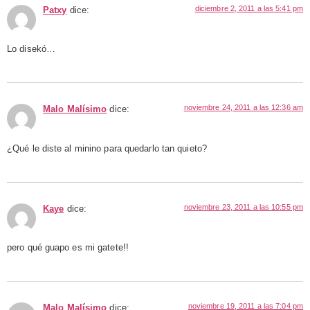
diciembre 2, 2011 a las 5:41 pm
Patxy
dice:
Lo disekó…
noviembre 24, 2011 a las 12:36 am
Malo Malísimo
dice:
¿Qué le diste al minino para quedarlo tan quieto?
noviembre 23, 2011 a las 10:55 pm
Kaye
dice:
pero qué guapo es mi gatete!!
noviembre 19, 2011 a las 7:04 pm
Malo Malísimo
dice: