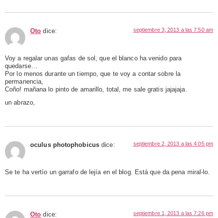
septiembre 3, 2013 a las 7:50 am
Oto
dice:
Voy a regalar unas gafas de sol, que el blanco ha venido para
quedarse…
Por lo menos durante un tiempo, que te voy a contar sobre la
permanencia,
Coño! mañana lo pinto de amarillo, total, me sale gratis jajajaja.
un abrazo,
septiembre 2, 2013 a las 4:05 pm
oculus photophobicus
dice:
Se te ha vertío un garrafo de lejía en el blog. Está que da pena miral-lo.
septiembre 1, 2013 a las 7:26 pm
Oto
dice: