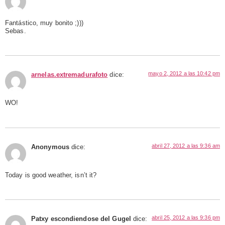
Fantástico, muy bonito ;)))
Sebas.
mayo 2, 2012 a las 10:42 pm
arnelas.extremadurafoto
dice:
WO!
abril 27, 2012 a las 9:36 am
Anonymous
dice:
Today is good weather, isn’t it?
abril 25, 2012 a las 9:36 pm
Patxy escondiendose del Gugel
dice: