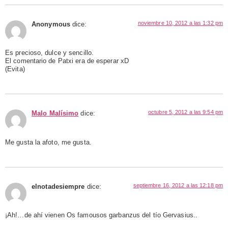
noviembre 10, 2012 a las 1:32 pm
Anonymous
dice:
Es precioso, dulce y sencillo.
El comentario de Patxi era de esperar xD
(Evita)
octubre 5, 2012 a las 9:54 pm
Malo Malísimo
dice:
Me gusta la afoto, me gusta.
septiembre 16, 2012 a las 12:18 pm
elnotadesiempre
dice:
¡Ah!…de ahí vienen Os famousos garbanzus del tío Gervasius..