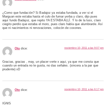
¿Como que fundación? Si Badajoz ya estaba fundada, a ver si el
Marguan este estaba hasta el culo de fumar yerba y claro, dijo pues
aquí fundo Badajoz, que repito YA ESTABA ALLÍ. Y lo de la luss, claro
ciegito perdío que estaba el moro, pues claro había que alumbrarde. Así
que ni nacimientos ni renovaciones, colocón de coxones.
noviembre 10, 2011 a las 9:07 pm
Oto
dice:
Gracias, gracias , may, un placer verte x aqui, ya que me consta que
cuando un entrada no te gusta, no das señales. (sincera a la par que
prudente) xD
noviembre 10, 2011 a las 6:17 pm
Oto
dice:
IGNIS