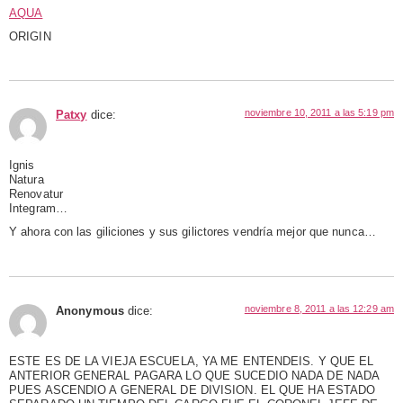
AQUA
ORIGIN
noviembre 10, 2011 a las 5:19 pm
Patxy
dice:
Ignis
Natura
Renovatur
Integram…
Y ahora con las giliciones y sus gilictores vendría mejor que nunca…
noviembre 8, 2011 a las 12:29 am
Anonymous
dice:
ESTE ES DE LA VIEJA ESCUELA, YA ME ENTENDEIS. Y QUE EL
ANTERIOR GENERAL PAGARA LO QUE SUCEDIO NADA DE NADA
PUES ASCENDIO A GENERAL DE DIVISION. EL QUE HA ESTADO