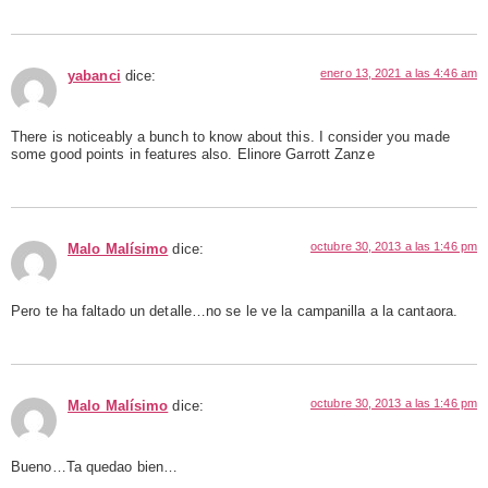
enero 13, 2021 a las 4:46 am
yabanci
dice:
There is noticeably a bunch to know about this. I consider you made
some good points in features also. Elinore Garrott Zanze
octubre 30, 2013 a las 1:46 pm
Malo Malísimo
dice:
Pero te ha faltado un detalle…no se le ve la campanilla a la cantaora.
octubre 30, 2013 a las 1:46 pm
Malo Malísimo
dice:
Bueno…Ta quedao bien…