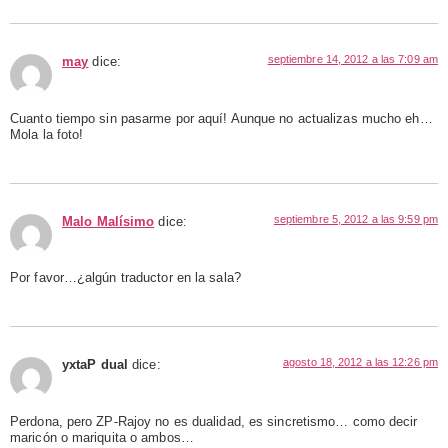
septiembre 14, 2012 a las 7:09 am
may
dice:
Cuanto tiempo sin pasarme por aquí! Aunque no actualizas mucho eh…
Mola la foto!
septiembre 5, 2012 a las 9:59 pm
Malo Malísimo
dice:
Por favor…¿algún traductor en la sala?
agosto 18, 2012 a las 12:26 pm
yxtaP dual
dice:
Perdona, pero ZP-Rajoy no es dualidad, es sincretismo… como decir
maricón o mariquita o ambos…