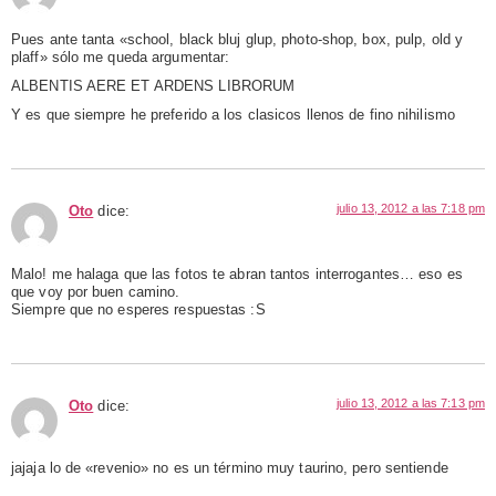
Pues ante tanta «school, black bluj glup, photo-shop, box, pulp, old y
plaff» sólo me queda argumentar:
ALBENTIS AERE ET ARDENS LIBRORUM
Y es que siempre he preferido a los clasicos llenos de fino nihilismo
julio 13, 2012 a las 7:18 pm
Oto
dice:
Malo! me halaga que las fotos te abran tantos interrogantes… eso es
que voy por buen camino.
Siempre que no esperes respuestas :S
julio 13, 2012 a las 7:13 pm
Oto
dice:
jajaja lo de «revenio» no es un término muy taurino, pero sentiende