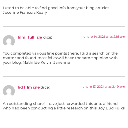
I used to be able to find good info from your blog articles.
Joceline Francois Keary
enero 14, 2021 a las 2:18 am
filmi full izle
dice:
You completed various fine points there. I did a search on the
matter and found most folks will have the same opinion with
your blog. Mathilde Kelvin Janenna
enero 13, 2021 a las 2:49 pm
hd film izle
dice:
An outstanding share! I have just forwarded this onto a friend
who had been conducting a little research on this. Joy Bud Fulks