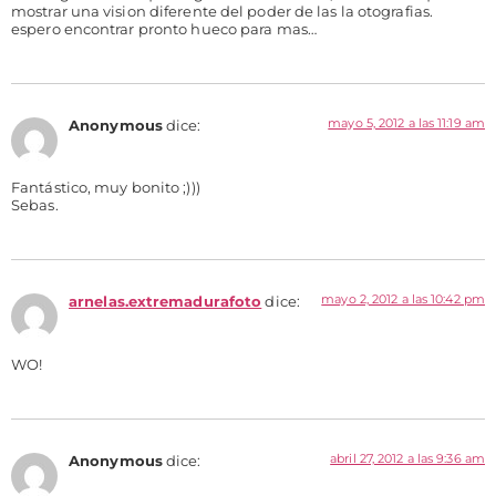
mostrar una vision diferente del poder de las la otografias.
espero encontrar pronto hueco para mas…
mayo 5, 2012 a las 11:19 am
Anonymous
dice:
Fantástico, muy bonito ;)))
Sebas.
mayo 2, 2012 a las 10:42 pm
arnelas.extremadurafoto
dice:
WO!
abril 27, 2012 a las 9:36 am
Anonymous
dice: