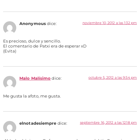
noviembre 10, 2012 a las 1:32 pm
Anonymous
dice:
Es precioso, dulce y sencillo.
El comentario de Patxi era de esperar xD
(Evita)
octubre 5, 2012 a las 9:54 pm
Malo Malísimo
dice:
Me gusta la afoto, me gusta.
septiembre 16, 2012 a las 12:18 pm
elnotadesiempre
dice: