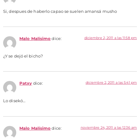
Si, despues de haberlo capao se suelen amansá musho
diciembre 2, 2011 a las 11:58 pm
Malo Malísimo
dice:
¿Y se dejó el bicho?
diciembre 2, 2011 a las 5:41 pm
Patxy
dice:
Lo disekó…
noviembre 24, 2011 a las 12:36 am
Malo Malísimo
dice: