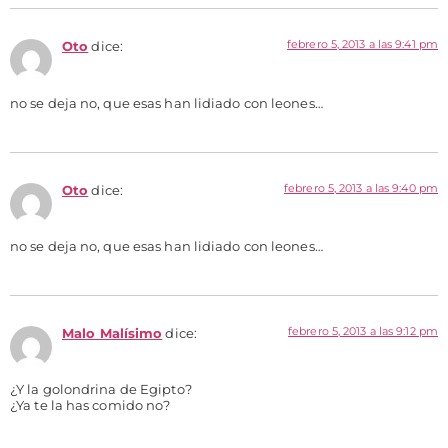
febrero 5, 2013 a las 9:41 pm
Oto
dice:
no se deja no, que esas han lidiado con leones…
febrero 5, 2013 a las 9:40 pm
Oto
dice:
no se deja no, que esas han lidiado con leones…
febrero 5, 2013 a las 9:12 pm
Malo Malísimo
dice:
¿Y la golondrina de Egipto?
¿Ya te la has comido no?