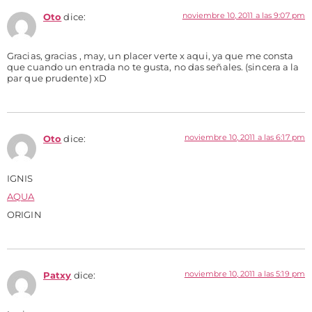
noviembre 10, 2011 a las 9:07 pm
Oto
dice:
Gracias, gracias , may, un placer verte x aqui, ya que me consta
que cuando un entrada no te gusta, no das señales. (sincera a la
par que prudente) xD
noviembre 10, 2011 a las 6:17 pm
Oto
dice:
IGNIS
AQUA
ORIGIN
noviembre 10, 2011 a las 5:19 pm
Patxy
dice: