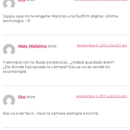
Jajaja, que no te engañe Malo! es una fujifilm digital, última
tecnología. :-P
septiembre 6, 2013 a las 9:21 am
Malo Malísimo
dice:
Y siempre con la duda existencial….¿Habrá quedado bien?
¿De donde has sacado la cámara? Eso ya no se vende en
elcorteinglé.
septiembre 5, 2013 a las 6:24 am
Oto
dice:
Eso va a ser facil… llevo la cámara siempre encima.