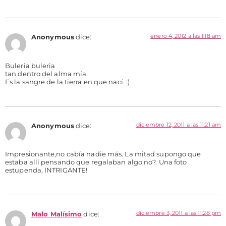
enero 4, 2012 a las 1:18 am
Anonymous
dice:
Buleria buleria
tan dentro del alma mía.
Es la sangre de la tierra en que nací. :)
diciembre 12, 2011 a las 11:21 am
Anonymous
dice:
Impresionante,no cabía nadie más. La mitad supongo que
estaba allí pensando que regalaban algo,no?. Una foto
estupenda, INTRIGANTE!
diciembre 3, 2011 a las 11:28 pm
Malo Malísimo
dice: