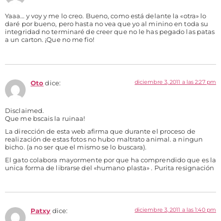
Yaaa… y voy y me lo creo. Bueno, como está delante la «otra» lo
daré por bueno, pero hasta no vea que yo al minino en toda su
integridad no terminaré de creer que no le has pegado las patas
a un carton. ¡Que no me fio!
diciembre 3, 2011 a las 2:27 pm
Oto
dice:
Disclaimed.
Que me bscais la ruinaa!
La dirección de esta web afirma que durante el proceso de
realización de estas fotos no hubo maltrato animal. a ningun
bicho. (a no ser que el mismo se lo buscara).
El gato colabora mayormente por que ha comprendido que es la
unica forma de librarse del «humano plasta» . Purita resignación
diciembre 3, 2011 a las 1:40 pm
Patxy
dice: