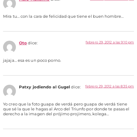
Mira tu… con la cara de felicidad que tiene el buen hombre…
febrero 29, 2012 a las 9:10 pm
Oto
dice:
jajaja… esa es un poco porno.
febrero 29, 2012 a las 8:35 pm
Patxy jodiendo al Gugel
dice:
Yo creo que la foto guapa de verdá pero guapa de verdá tiene
que sé la que le hagas al Arco del Triunfo por donde te pasas el
derecho a la imagen del prójimo projimero, kolega…