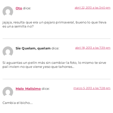
abril 22, 2013 a las 3:40 pm
Oto
dice:
jajaja, resulta que era un pajaro primaveral, bueno lo que lleva
es una semilla no?
abril 18, 2013 a las 7:39 pm
Sie Quelam, quelam
dice:
Si aguantas un pelín más sin cambiar la foto, lo mismo te sirve
pal invien-no que viene yeso que tahorras…
marzo 5, 2013 a las 7:28 pm
Malo Malísimo
dice:
Cambia el bicho….