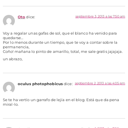
septiembre 3, 2013 a las 7:50 am
Oto
dice:
Voy a regalar unas gafas de sol, que el blanco ha venido para
quedarse…
Por lo menos durante un tiempo, que te voy a contar sobre la
permanencia,
Coño! mañana lo pinto de amarillo, total, me sale gratis jajajaja.
un abrazo,
septiembre 2, 2013 a las 4:05 pm
oculus photophobicus
dice:
Se te ha vertío un garrafo de lejía en el blog. Está que da pena
miral-lo.