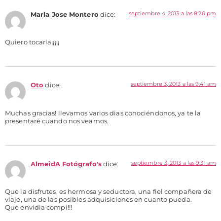
septiembre 4, 2013 a las 8:26 pm
Maria Jose Montero
dice:
Quiero tocarla¡¡¡¡¡
septiembre 3, 2013 a las 9:41 am
Oto
dice:
Muchas gracias! llevamos varios dias conociéndonos, ya te la
presentaré cuando nos veamos.
septiembre 3, 2013 a las 9:31 am
AlmeidA Fotógrafo's
dice:
Que la disfrutes, es hermosa y seductora, una fiel compañera de
viaje, una de las posibles adquisiciones en cuanto pueda.
Que envidia compi!!!