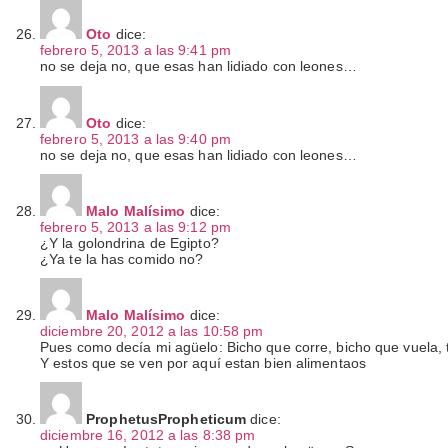
Oto
dice:
febrero 5, 2013 a las 9:41 pm
no se deja no, que esas han lidiado con leones…
Oto
dice:
febrero 5, 2013 a las 9:40 pm
no se deja no, que esas han lidiado con leones…
Malo Malísimo
dice:
febrero 5, 2013 a las 9:12 pm
¿Y la golondrina de Egipto?
¿Ya te la has comido no?
Malo Malísimo
dice:
diciembre 20, 2012 a las 10:58 pm
Pues como decía mi agüelo: Bicho que corre, bicho que vuela, 
Y estos que se ven por aquí estan bien alimentaos
ProphetusPropheticum
dice:
diciembre 16, 2012 a las 8:38 pm