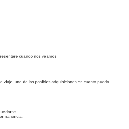
 presentaré cuando nos veamos.
e viaje, una de las posibles adquisiciones en cuanto pueda.
a quedarse…
permanencia,
.