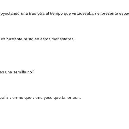
e proyectando una tras otra al tiempo que virtuoseaban el presente es
 es bastante bruto en estos menesteres!
 es una semilla no?
e pal invien-no que viene yeso que tahorras…