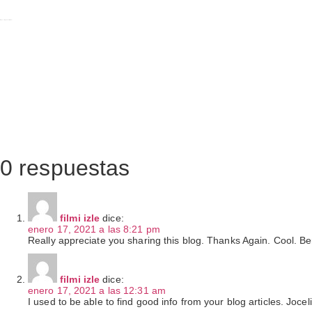
Ir
al
Images tagged "dimision"
contenido
0 respuestas
filmi izle
dice:
enero 17, 2021 a las 8:21 pm
Really appreciate you sharing this blog. Thanks Again. Cool. Be
filmi izle
dice:
enero 17, 2021 a las 12:31 am
I used to be able to find good info from your blog articles. Joce