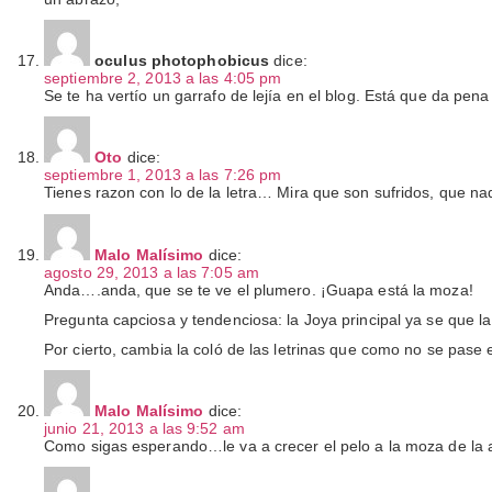
oculus photophobicus
dice:
septiembre 2, 2013 a las 4:05 pm
Se te ha vertío un garrafo de lejía en el blog. Está que da pena 
Oto
dice:
septiembre 1, 2013 a las 7:26 pm
Tienes razon con lo de la letra… Mira que son sufridos, que nad
Malo Malísimo
dice:
agosto 29, 2013 a las 7:05 am
Anda….anda, que se te ve el plumero. ¡Guapa está la moza!
Pregunta capciosa y tendenciosa: la Joya principal ya se que l
Por cierto, cambia la coló de las letrinas que como no se pase e
Malo Malísimo
dice:
junio 21, 2013 a las 9:52 am
Como sigas esperando…le va a crecer el pelo a la moza de la a