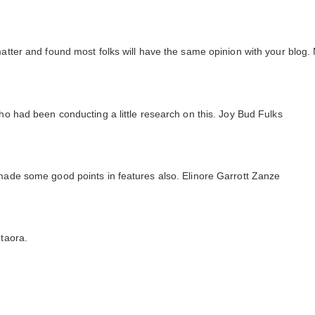
matter and found most folks will have the same opinion with your blog
who had been conducting a little research on this. Joy Bud Fulks
 made some good points in features also. Elinore Garrott Zanze
ntaora.