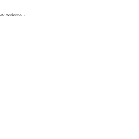
pacio webero…