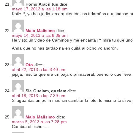
Homo Aracnitus
dice:
mayo 17, 2013 a las 1:18 pm
Koile!!!, ya has jodio las arquitectónicas telarañas que ibans
Malo Malísimo
dice:
mayo 14, 2013 a las 8:35 am
He visto un video de Caminos y me encanta ¡Y mira tu que uno
Anda que no has tardao na en quitá al bicho volandrón.
Oto
dice:
abril 22, 2013 a las 3:40 pm
jajaja, resulta que era un pajaro primaveral, bueno lo que lleva
Sie Quelam, quelam
dice:
abril 18, 2013 a las 7:39 pm
Si aguantas un pelín más sin cambiar la foto, lo mismo te sirv
Malo Malísimo
dice:
marzo 5, 2013 a las 7:28 pm
Cambia el bicho….