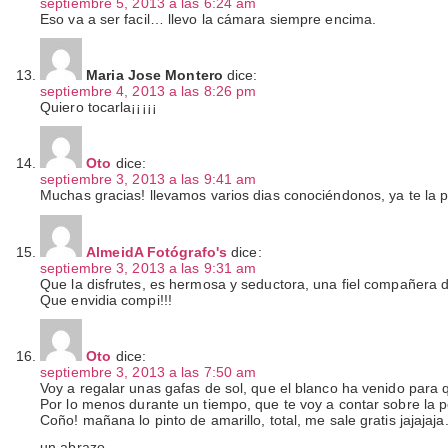
septiembre 5, 2013 a las 6:24 am
Eso va a ser facil… llevo la cámara siempre encima.
Maria Jose Montero
dice:
septiembre 4, 2013 a las 8:26 pm
Quiero tocarla¡¡¡¡¡
Oto
dice:
septiembre 3, 2013 a las 9:41 am
Muchas gracias! llevamos varios dias conociéndonos, ya te la
AlmeidA Fotógrafo's
dice:
septiembre 3, 2013 a las 9:31 am
Que la disfrutes, es hermosa y seductora, una fiel compañera d
Que envidia compi!!!
Oto
dice:
septiembre 3, 2013 a las 7:50 am
Voy a regalar unas gafas de sol, que el blanco ha venido par
Por lo menos durante un tiempo, que te voy a contar sobre la 
Coño! mañana lo pinto de amarillo, total, me sale gratis jajajaja
un abrazo,