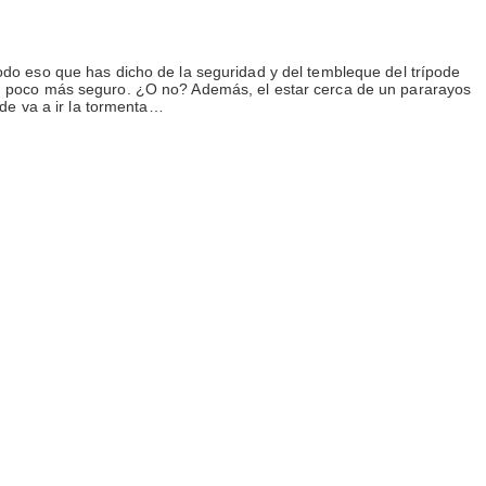
odo eso que has dicho de la seguridad y del tembleque del trípode
un poco más seguro. ¿O no? Además, el estar cerca de un pararayos
nde va a ir la tormenta…