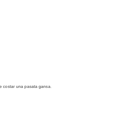
ue costar una pasata gansa.