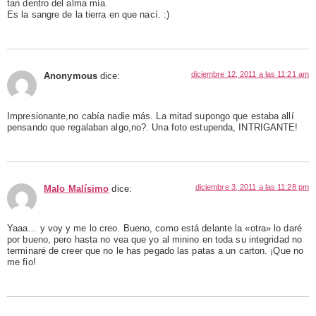
tan dentro del alma mía.
Es la sangre de la tierra en que nací. :)
diciembre 12, 2011 a las 11:21 am
Anonymous
dice:
Impresionante,no cabía nadie más. La mitad supongo que estaba allí
pensando que regalaban algo,no?. Una foto estupenda, INTRIGANTE!
diciembre 3, 2011 a las 11:28 pm
Malo Malísimo
dice:
Yaaa… y voy y me lo creo. Bueno, como está delante la «otra» lo daré
por bueno, pero hasta no vea que yo al minino en toda su integridad no
terminaré de creer que no le has pegado las patas a un carton. ¡Que no
me fio!