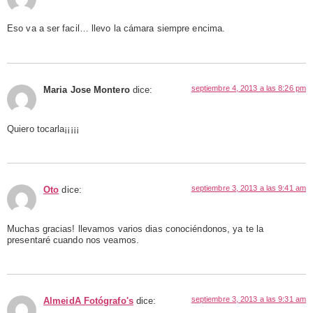
Eso va a ser facil… llevo la cámara siempre encima.
septiembre 4, 2013 a las 8:26 pm
Maria Jose Montero
dice:
Quiero tocarla¡¡¡¡¡
septiembre 3, 2013 a las 9:41 am
Oto
dice:
Muchas gracias! llevamos varios dias conociéndonos, ya te la
presentaré cuando nos veamos.
septiembre 3, 2013 a las 9:31 am
AlmeidA Fotógrafo's
dice: