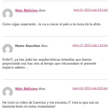
junio 21, 2013 a las 9:52 am
Malo Malísimo
dice:
Como sigas esperando…le va a crecer el pelo a la moza de la afoto.
mayo 17, 2013 a las 1:18 pm
Homo Aracnitus
dice:
Koile!!!, ya has jodio las arquitectónicas telarañas que ibanse
proyectando una tras otra al tiempo que virtuoseaban el presente
espacio webero…
mayo 14, 2013 a las 8:35 am
Malo Malísimo
dice:
He visto un video de Caminos y me encanta ¡Y mira tu que uno es
bastante bruto en estos menesteres!