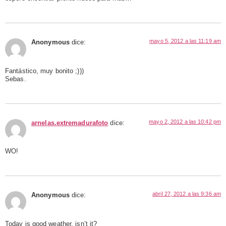
mayo 5, 2012 a las 11:19 am
Anonymous
dice:
Fantástico, muy bonito ;)))
Sebas.
mayo 2, 2012 a las 10:42 pm
arnelas.extremadurafoto
dice:
WO!
abril 27, 2012 a las 9:36 am
Anonymous
dice:
Today is good weather, isn’t it?