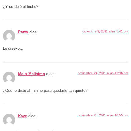
¿Y se dejó el bicho?
diciembre 2, 2011 a las 5:41 pm
Patxy
dice:
Lo disekó…
noviembre 24, 2011 a las 12:36 am
Malo Malísimo
dice:
¿Qué le diste al minino para quedarlo tan quieto?
noviembre 23, 2011 a las 10:55 pm
Kaye
dice: