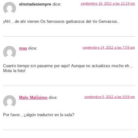
septiembre 16, 2012 a las 12:18 pm
elnotadesiempre
dice:
¡Ah!…de ahí vienen Os famousos garbanzus del tío Gervasius..
septiembre 14, 2012 a las 7:09 am
may
dice:
Cuanto tiempo sin pasarme por aquí! Aunque no actualizas mucho eh…
Mola la foto!
septiembre 5, 2012 a las 9:59 pm
Malo Malísimo
dice:
Por favor…¿algún traductor en la sala?