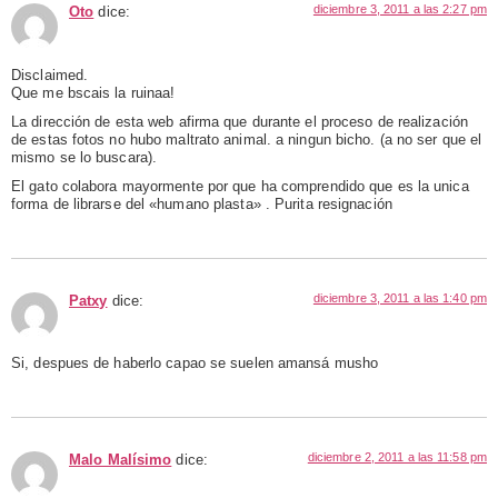
diciembre 3, 2011 a las 2:27 pm
Oto
dice:
Disclaimed.
Que me bscais la ruinaa!
La dirección de esta web afirma que durante el proceso de realización
de estas fotos no hubo maltrato animal. a ningun bicho. (a no ser que el
mismo se lo buscara).
El gato colabora mayormente por que ha comprendido que es la unica
forma de librarse del «humano plasta» . Purita resignación
diciembre 3, 2011 a las 1:40 pm
Patxy
dice:
Si, despues de haberlo capao se suelen amansá musho
diciembre 2, 2011 a las 11:58 pm
Malo Malísimo
dice: