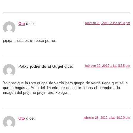
febrero 29, 2012 a las 9:10 pm
Oto
dice:
jajaja… esa es un poco porno.
febrero 29, 2012 a las 8:35 pm
Patxy jodiendo al Gugel
dice:
Yo creo que la foto guapa de verdá pero guapa de verdá tiene que sé la
que le hagas al Arco del Triunfo por donde te pasas el derecho a la
imagen del prójimo projimero, kolega…
febrero 28, 2012 a las 10:20 pm
Oto
dice: