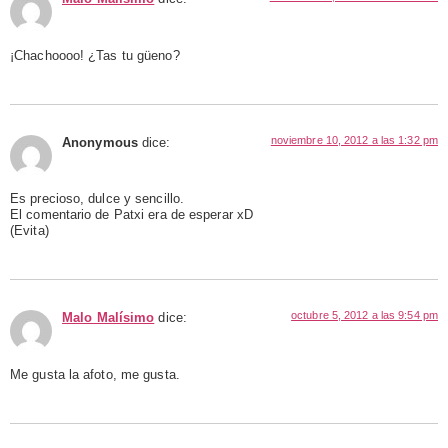
¡Chachoooo! ¿Tas tu güeno?
noviembre 10, 2012 a las 1:32 pm
Anonymous
dice:
Es precioso, dulce y sencillo.
El comentario de Patxi era de esperar xD
(Evita)
octubre 5, 2012 a las 9:54 pm
Malo Malísimo
dice:
Me gusta la afoto, me gusta.