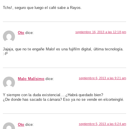
Tchs!, seguro que luego el café sabe a Rayos.
septiembre 16, 2013 a las 12:18 pm
Oto
dice:
Jajaja, que no te engañe Malo! es una fujifilm digital, última tecnología.
:-P
septiembre 6, 2013 a las 9:21 am
Malo Malísimo
dice:
Y siempre con la duda existencial….¿Habrá quedado bien?
¿De donde has sacado la cámara? Eso ya no se vende en elcorteinglé.
septiembre 5, 2013 a las 6:24 am
Oto
dice: