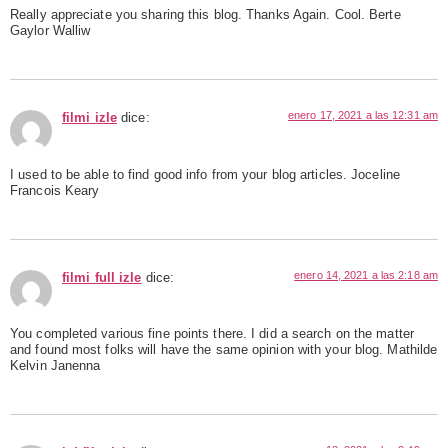
Really appreciate you sharing this blog. Thanks Again. Cool. Berte
Gaylor Walliw
enero 17, 2021 a las 12:31 am
filmi izle
dice:
I used to be able to find good info from your blog articles. Joceline
Francois Keary
enero 14, 2021 a las 2:18 am
filmi full izle
dice:
You completed various fine points there. I did a search on the matter
and found most folks will have the same opinion with your blog. Mathilde
Kelvin Janenna