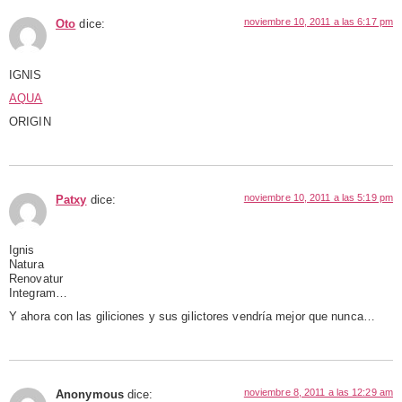
noviembre 10, 2011 a las 6:17 pm
Oto
dice:
IGNIS
AQUA
ORIGIN
noviembre 10, 2011 a las 5:19 pm
Patxy
dice:
Ignis
Natura
Renovatur
Integram…
Y ahora con las giliciones y sus gilictores vendría mejor que nunca…
noviembre 8, 2011 a las 12:29 am
Anonymous
dice: