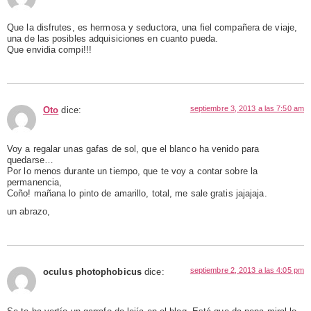
Que la disfrutes, es hermosa y seductora, una fiel compañera de viaje,
una de las posibles adquisiciones en cuanto pueda.
Que envidia compi!!!
septiembre 3, 2013 a las 7:50 am
Oto
dice:
Voy a regalar unas gafas de sol, que el blanco ha venido para
quedarse…
Por lo menos durante un tiempo, que te voy a contar sobre la
permanencia,
Coño! mañana lo pinto de amarillo, total, me sale gratis jajajaja.
un abrazo,
septiembre 2, 2013 a las 4:05 pm
oculus photophobicus
dice: