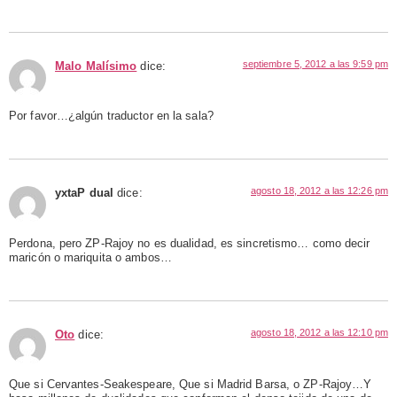
septiembre 5, 2012 a las 9:59 pm
Malo Malísimo
dice:
Por favor…¿algún traductor en la sala?
agosto 18, 2012 a las 12:26 pm
yxtaP dual
dice:
Perdona, pero ZP-Rajoy no es dualidad, es sincretismo… como decir
maricón o mariquita o ambos…
agosto 18, 2012 a las 12:10 pm
Oto
dice:
Que si Cervantes-Seakespeare, Que si Madrid Barsa, o ZP-Rajoy…Y