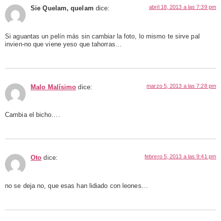
abril 18, 2013 a las 7:39 pm
Sie Quelam, quelam
dice:
Si aguantas un pelín más sin cambiar la foto, lo mismo te sirve pal
invien-no que viene yeso que tahorras…
marzo 5, 2013 a las 7:28 pm
Malo Malísimo
dice:
Cambia el bicho….
febrero 5, 2013 a las 9:41 pm
Oto
dice:
no se deja no, que esas han lidiado con leones…