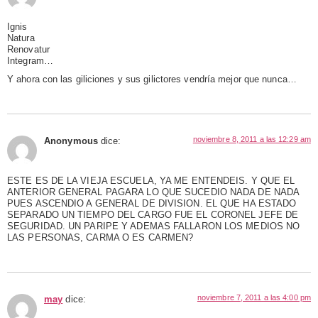
Ignis
Natura
Renovatur
Integram…
Y ahora con las giliciones y sus gilictores vendría mejor que nunca…
noviembre 8, 2011 a las 12:29 am
Anonymous
dice:
ESTE ES DE LA VIEJA ESCUELA, YA ME ENTENDEIS. Y QUE EL
ANTERIOR GENERAL PAGARA LO QUE SUCEDIO NADA DE NADA
PUES ASCENDIO A GENERAL DE DIVISION. EL QUE HA ESTADO
SEPARADO UN TIEMPO DEL CARGO FUE EL CORONEL JEFE DE
SEGURIDAD. UN PARIPE Y ADEMAS FALLARON LOS MEDIOS NO
LAS PERSONAS, CARMA O ES CARMEN?
noviembre 7, 2011 a las 4:00 pm
may
dice: