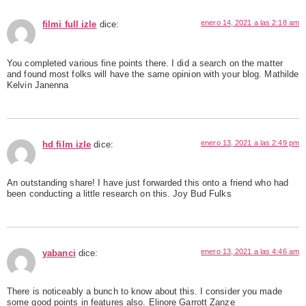
enero 14, 2021 a las 2:18 am
filmi full izle
dice:
You completed various fine points there. I did a search on the matter
and found most folks will have the same opinion with your blog. Mathilde
Kelvin Janenna
enero 13, 2021 a las 2:49 pm
hd film izle
dice:
An outstanding share! I have just forwarded this onto a friend who had
been conducting a little research on this. Joy Bud Fulks
enero 13, 2021 a las 4:46 am
yabanci
dice:
There is noticeably a bunch to know about this. I consider you made
some good points in features also. Elinore Garrott Zanze