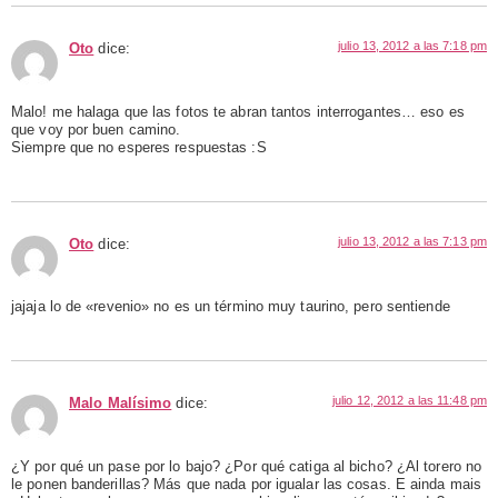
julio 13, 2012 a las 7:18 pm
Oto
dice:
Malo! me halaga que las fotos te abran tantos interrogantes… eso es
que voy por buen camino.
Siempre que no esperes respuestas :S
julio 13, 2012 a las 7:13 pm
Oto
dice:
jajaja lo de «revenio» no es un término muy taurino, pero sentiende
julio 12, 2012 a las 11:48 pm
Malo Malísimo
dice:
¿Y por qué un pase por lo bajo? ¿Por qué catiga al bicho? ¿Al torero no
le ponen banderillas? Más que nada por igualar las cosas. E ainda mais