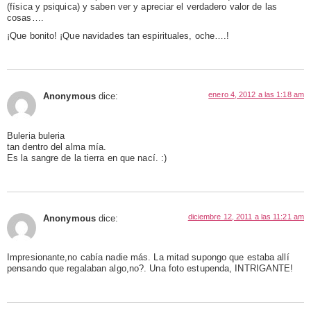
(física y psiquica) y saben ver y apreciar el verdadero valor de las
cosas….
¡Que bonito! ¡Que navidades tan espirituales, oche….!
enero 4, 2012 a las 1:18 am
Anonymous
dice:
Buleria buleria
tan dentro del alma mía.
Es la sangre de la tierra en que nací. :)
diciembre 12, 2011 a las 11:21 am
Anonymous
dice:
Impresionante,no cabía nadie más. La mitad supongo que estaba allí
pensando que regalaban algo,no?. Una foto estupenda, INTRIGANTE!