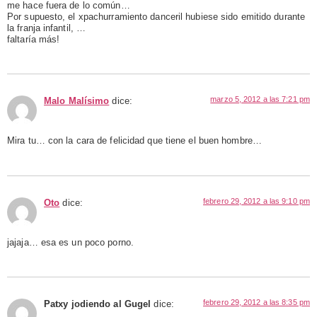
me hace fuera de lo común…
Por supuesto, el xpachurramiento danceril hubiese sido emitido durante
la franja infantil, …
faltaría más!
marzo 5, 2012 a las 7:21 pm
Malo Malísimo
dice:
Mira tu… con la cara de felicidad que tiene el buen hombre…
febrero 29, 2012 a las 9:10 pm
Oto
dice:
jajaja… esa es un poco porno.
febrero 29, 2012 a las 8:35 pm
Patxy jodiendo al Gugel
dice: