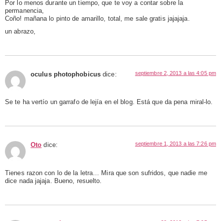
Por lo menos durante un tiempo, que te voy a contar sobre la
permanencia,
Coño! mañana lo pinto de amarillo, total, me sale gratis jajajaja.
un abrazo,
septiembre 2, 2013 a las 4:05 pm
oculus photophobicus
dice:
Se te ha vertío un garrafo de lejía en el blog. Está que da pena miral-lo.
septiembre 1, 2013 a las 7:26 pm
Oto
dice:
Tienes razon con lo de la letra… Mira que son sufridos, que nadie me
dice nada jajaja. Bueno, resuelto.