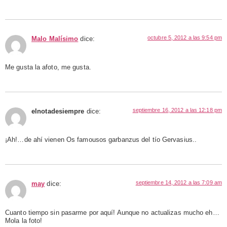
octubre 5, 2012 a las 9:54 pm
Malo Malísimo
dice:
Me gusta la afoto, me gusta.
septiembre 16, 2012 a las 12:18 pm
elnotadesiempre
dice:
¡Ah!…de ahí vienen Os famousos garbanzus del tío Gervasius..
septiembre 14, 2012 a las 7:09 am
may
dice:
Cuanto tiempo sin pasarme por aquí! Aunque no actualizas mucho eh…
Mola la foto!