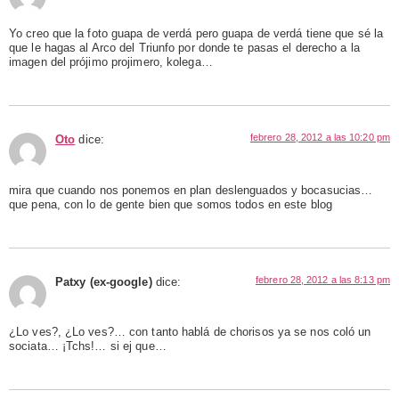
Yo creo que la foto guapa de verdá pero guapa de verdá tiene que sé la
que le hagas al Arco del Triunfo por donde te pasas el derecho a la
imagen del prójimo projimero, kolega…
febrero 28, 2012 a las 10:20 pm
Oto
dice:
mira que cuando nos ponemos en plan deslenguados y bocasucias…
que pena, con lo de gente bien que somos todos en este blog
febrero 28, 2012 a las 8:13 pm
Patxy (ex-google)
dice:
¿Lo ves?, ¿Lo ves?… con tanto hablá de chorisos ya se nos coló un
sociata… ¡Tchs!… si ej que…