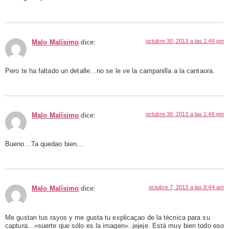
octubre 30, 2013 a las 1:46 pm
Malo Malísimo
dice:
Pero te ha faltado un detalle…no se le ve la campanilla a la cantaora.
octubre 30, 2013 a las 1:46 pm
Malo Malísimo
dice:
Bueno…Ta quedao bien…
octubre 7, 2013 a las 8:44 am
Malo Malísimo
dice:
Me gustan tus rayos y me gusta tu explicaçao de la técnica para su
captura…»suerte que sólo es la imagen»..jejeje. Está muy bien todo eso