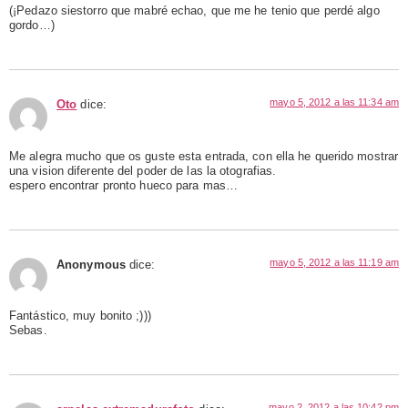
(¡Pedazo siestorro que mabré echao, que me he tenio que perdé algo
gordo…)
mayo 5, 2012 a las 11:34 am
Oto
dice:
Me alegra mucho que os guste esta entrada, con ella he querido mostrar
una vision diferente del poder de las la otografias.
espero encontrar pronto hueco para mas…
mayo 5, 2012 a las 11:19 am
Anonymous
dice:
Fantástico, muy bonito ;)))
Sebas.
mayo 2, 2012 a las 10:42 pm