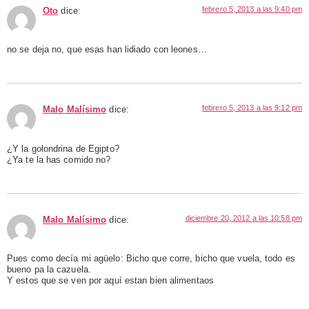
febrero 5, 2013 a las 9:40 pm
Oto
dice:
no se deja no, que esas han lidiado con leones…
febrero 5, 2013 a las 9:12 pm
Malo Malísimo
dice:
¿Y la golondrina de Egipto?
¿Ya te la has comido no?
diciembre 20, 2012 a las 10:58 pm
Malo Malísimo
dice:
Pues como decía mi agüelo: Bicho que corre, bicho que vuela, todo es
bueno pa la cazuela.
Y estos que se ven por aquí estan bien alimentaos