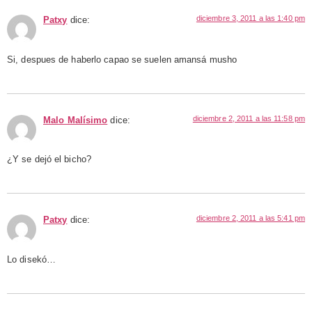
diciembre 3, 2011 a las 1:40 pm
Patxy
dice:
Si, despues de haberlo capao se suelen amansá musho
diciembre 2, 2011 a las 11:58 pm
Malo Malísimo
dice:
¿Y se dejó el bicho?
diciembre 2, 2011 a las 5:41 pm
Patxy
dice:
Lo disekó…