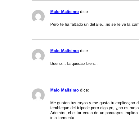
Malo Malísimo
dice:
Pero te ha faltado un detalle…no se le ve la cam
Malo Malísimo
dice:
Bueno…Ta quedao bien…
Malo Malísimo
dice:
Me gustan tus rayos y me gusta tu explicaçao de
tembleque del trípode pero digo yo, ¿no es mejo
Además, el estar cerca de un pararayos implica e
ir la tormenta…