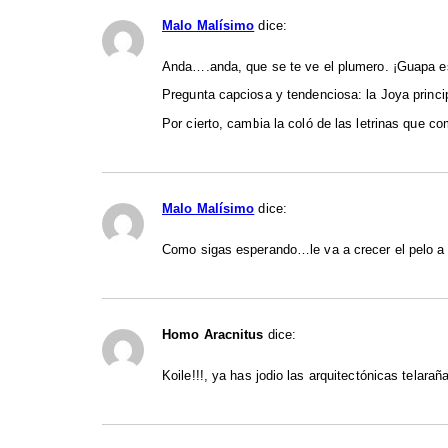
Malo Malísimo
dice:
Anda….anda, que se te ve el plumero. ¡Guapa e
Pregunta capciosa y tendenciosa: la Joya princi
Por cierto, cambia la coló de las letrinas que c
Malo Malísimo
dice:
Como sigas esperando…le va a crecer el pelo a 
Homo Aracnitus
dice:
Koile!!!, ya has jodio las arquitectónicas telar