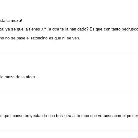
stá la moza!
pal ya se que la tienes ¿Y la otra te la han dado? Es que con tanto pedrusc
omo no se pase el ratoncino es que ni se ven.
la moza de la afoto.
añas que ibanse proyectando una tras otra al tiempo que virtuoseaban el pre