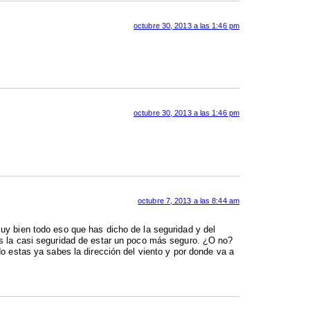
octubre 30, 2013 a las 1:46 pm
octubre 30, 2013 a las 1:46 pm
octubre 7, 2013 a las 8:44 am
uy bien todo eso que has dicho de la seguridad y del
ás la casi seguridad de estar un poco más seguro. ¿O no?
o estas ya sabes la dirección del viento y por donde va a