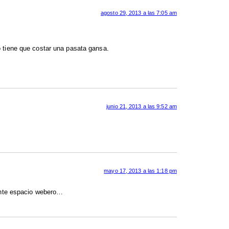
agosto 29, 2013 a las 7:05 am
o tiene que costar una pasata gansa.
junio 21, 2013 a las 9:52 am
mayo 17, 2013 a las 1:18 pm
sente espacio webero…