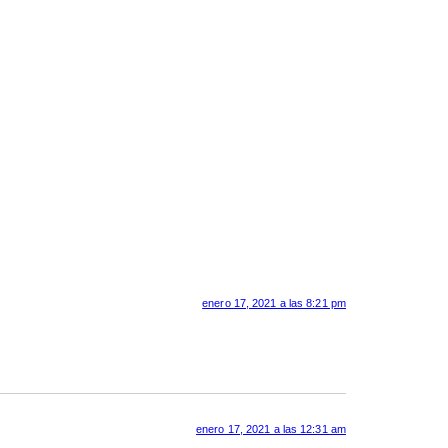
enero 17, 2021 a las 8:21 pm
enero 17, 2021 a las 12:31 am