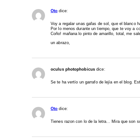
Oto
dice:
Voy a regalar unas gafas de sol, que el blanco
Por lo menos durante un tiempo, que te voy a c
Coño! mañana lo pinto de amarillo, total, me sale 
un abrazo,
oculus photophobicus
dice:
Se te ha vertío un garrafo de lejía en el blog. Es
Oto
dice:
Tienes razon con lo de la letra… Mira que son su