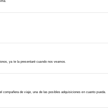
cima.
donos, ya te la presentaré cuando nos veamos.
iel compañera de viaje, una de las posibles adquisiciones en cuanto pueda.