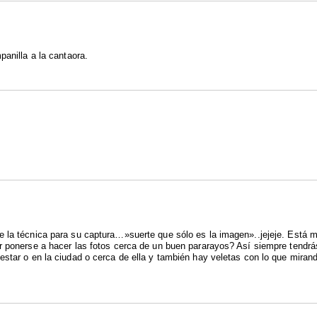
panilla a la cantaora.
 la técnica para su captura…»suerte que sólo es la imagen»..jejeje. Está m
r ponerse a hacer las fotos cerca de un buen pararayos? Así siempre tendr
star o en la ciudad o cerca de ella y también hay veletas con lo que mirand