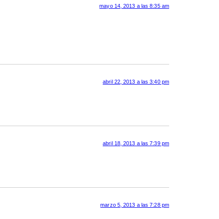
mayo 14, 2013 a las 8:35 am
abril 22, 2013 a las 3:40 pm
abril 18, 2013 a las 7:39 pm
marzo 5, 2013 a las 7:28 pm