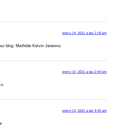
enero 14, 2021 a las 2:18 am
your blog. Mathilde Kelvin Janenna
enero 13, 2021 a las 2:49 pm
ks
enero 13, 2021 a las 4:46 am
ze