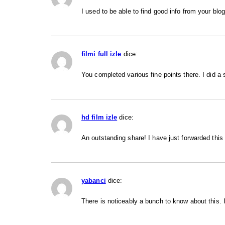
I used to be able to find good info from your blo
filmi full izle
dice:
You completed various fine points there. I did a
hd film izle
dice:
An outstanding share! I have just forwarded this
yabanci
dice:
There is noticeably a bunch to know about this.