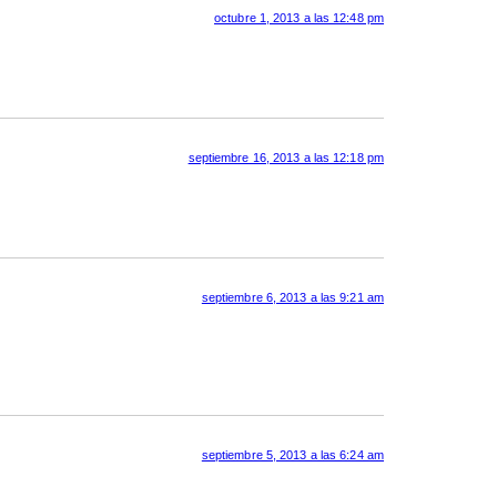
octubre 1, 2013 a las 12:48 pm
septiembre 16, 2013 a las 12:18 pm
septiembre 6, 2013 a las 9:21 am
septiembre 5, 2013 a las 6:24 am