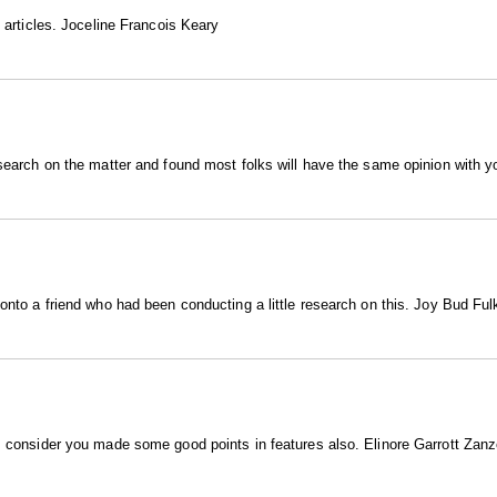
g articles. Joceline Francois Keary
 search on the matter and found most folks will have the same opinion with 
 onto a friend who had been conducting a little research on this. Joy Bud Ful
 I consider you made some good points in features also. Elinore Garrott Zan