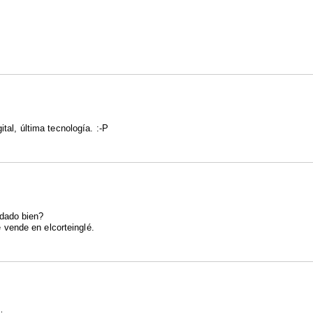
ital, última tecnología. :-P
dado bien?
vende en elcorteinglé.