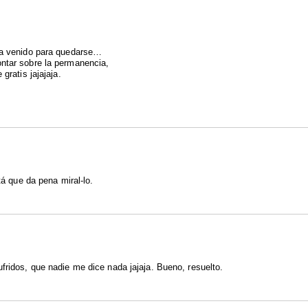
 ha venido para quedarse…
ontar sobre la permanencia,
gratis jajajaja.
tá que da pena miral-lo.
fridos, que nadie me dice nada jajaja. Bueno, resuelto.