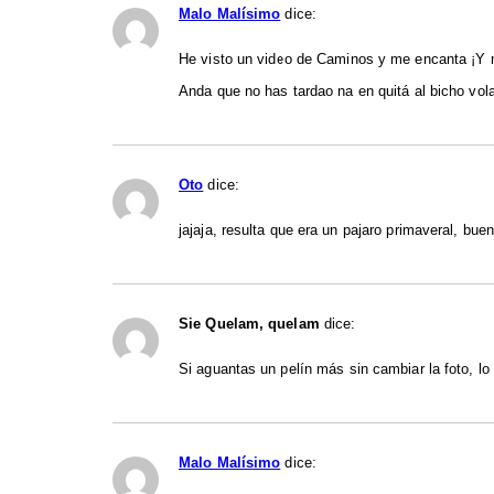
Malo Malísimo
dice:
He visto un video de Caminos y me encanta ¡Y m
Anda que no has tardao na en quitá al bicho vol
Oto
dice:
jajaja, resulta que era un pajaro primaveral, bue
Sie Quelam, quelam
dice:
Si aguantas un pelín más sin cambiar la foto, l
Malo Malísimo
dice: