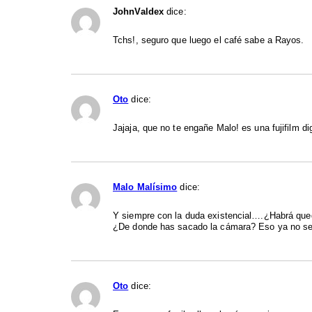
JohnValdex
dice:
Tchs!, seguro que luego el café sabe a Rayos.
Oto
dice:
Jajaja, que no te engañe Malo! es una fujifilm dig
Malo Malísimo
dice:
Y siempre con la duda existencial….¿Habrá que
¿De donde has sacado la cámara? Eso ya no se 
Oto
dice: