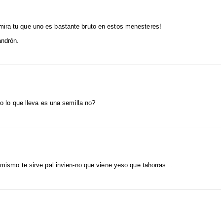
ira tu que uno es bastante bruto en estos menesteres!
andrón.
no lo que lleva es una semilla no?
o mismo te sirve pal invien-no que viene yeso que tahorras…