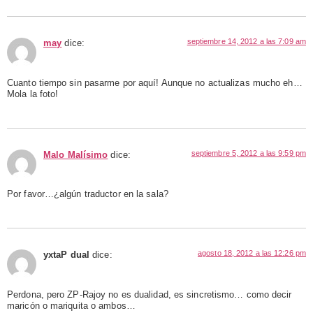
septiembre 14, 2012 a las 7:09 am
may
dice:
Cuanto tiempo sin pasarme por aquí! Aunque no actualizas mucho eh…
Mola la foto!
septiembre 5, 2012 a las 9:59 pm
Malo Malísimo
dice:
Por favor…¿algún traductor en la sala?
agosto 18, 2012 a las 12:26 pm
yxtaP dual
dice:
Perdona, pero ZP-Rajoy no es dualidad, es sincretismo… como decir
maricón o mariquita o ambos…