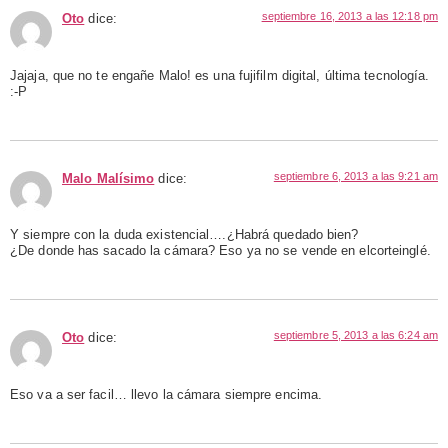
septiembre 16, 2013 a las 12:18 pm
Oto
dice:
Jajaja, que no te engañe Malo! es una fujifilm digital, última tecnología.
:-P
septiembre 6, 2013 a las 9:21 am
Malo Malísimo
dice:
Y siempre con la duda existencial….¿Habrá quedado bien?
¿De donde has sacado la cámara? Eso ya no se vende en elcorteinglé.
septiembre 5, 2013 a las 6:24 am
Oto
dice:
Eso va a ser facil… llevo la cámara siempre encima.