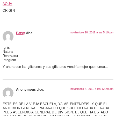
AQUA
ORIGIN
noviembre 10, 2011 a las 5:19 pm
Patxy
dice:
Ignis
Natura
Renovatur
Integram…
Y ahora con las giliciones y sus gilictores vendría mejor que nunca…
noviembre 8, 2011 a las 12:29 am
Anonymous
dice:
ESTE ES DE LA VIEJA ESCUELA, YA ME ENTENDEIS. Y QUE EL
ANTERIOR GENERAL PAGARA LO QUE SUCEDIO NADA DE NADA
PUES ASCENDIO A GENERAL DE DIVISION. EL QUE HA ESTADO