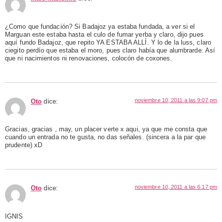
¿Como que fundación? Si Badajoz ya estaba fundada, a ver si el
Marguan este estaba hasta el culo de fumar yerba y claro, dijo pues
aquí fundo Badajoz, que repito YA ESTABA ALLÍ. Y lo de la luss, claro
ciegito perdío que estaba el moro, pues claro había que alumbrarde. Así
que ni nacimientos ni renovaciones, colocón de coxones.
noviembre 10, 2011 a las 9:07 pm
Oto
dice:
Gracias, gracias , may, un placer verte x aqui, ya que me consta que
cuando un entrada no te gusta, no das señales. (sincera a la par que
prudente) xD
noviembre 10, 2011 a las 6:17 pm
Oto
dice:
IGNIS