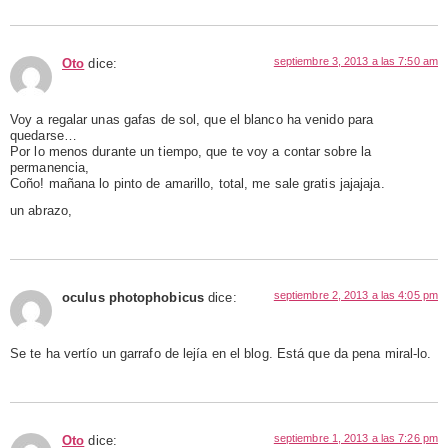
septiembre 3, 2013 a las 7:50 am
Oto
dice:
Voy a regalar unas gafas de sol, que el blanco ha venido para
quedarse…
Por lo menos durante un tiempo, que te voy a contar sobre la
permanencia,
Coño! mañana lo pinto de amarillo, total, me sale gratis jajajaja.
un abrazo,
septiembre 2, 2013 a las 4:05 pm
oculus photophobicus
dice:
Se te ha vertío un garrafo de lejía en el blog. Está que da pena miral-lo.
septiembre 1, 2013 a las 7:26 pm
Oto
dice: