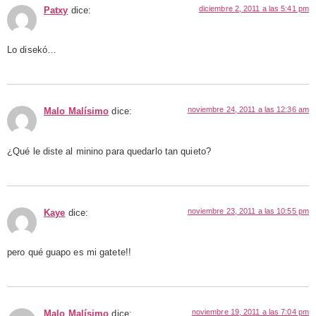
diciembre 2, 2011 a las 5:41 pm
Patxy
dice:
Lo disekó…
noviembre 24, 2011 a las 12:36 am
Malo Malísimo
dice:
¿Qué le diste al minino para quedarlo tan quieto?
noviembre 23, 2011 a las 10:55 pm
Kaye
dice:
pero qué guapo es mi gatete!!
noviembre 19, 2011 a las 7:04 pm
Malo Malísimo
dice: