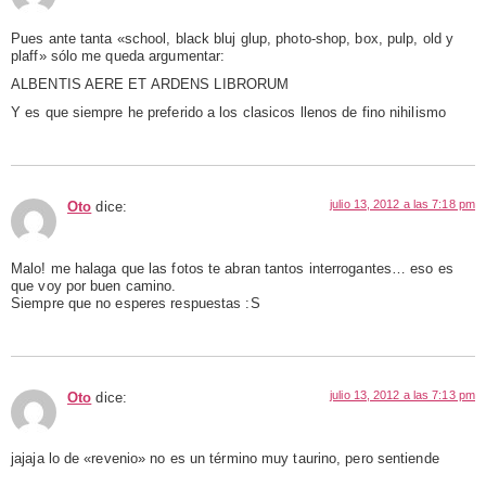
Pues ante tanta «school, black bluj glup, photo-shop, box, pulp, old y
plaff» sólo me queda argumentar:
ALBENTIS AERE ET ARDENS LIBRORUM
Y es que siempre he preferido a los clasicos llenos de fino nihilismo
julio 13, 2012 a las 7:18 pm
Oto
dice:
Malo! me halaga que las fotos te abran tantos interrogantes… eso es
que voy por buen camino.
Siempre que no esperes respuestas :S
julio 13, 2012 a las 7:13 pm
Oto
dice:
jajaja lo de «revenio» no es un término muy taurino, pero sentiende