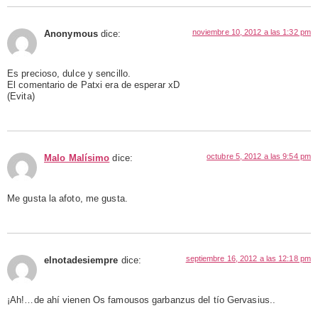
noviembre 10, 2012 a las 1:32 pm
Anonymous
dice:
Es precioso, dulce y sencillo.
El comentario de Patxi era de esperar xD
(Evita)
octubre 5, 2012 a las 9:54 pm
Malo Malísimo
dice:
Me gusta la afoto, me gusta.
septiembre 16, 2012 a las 12:18 pm
elnotadesiempre
dice:
¡Ah!…de ahí vienen Os famousos garbanzus del tío Gervasius..