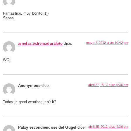
Fantástico, muy bonito ;)))
Sebas.
mayo 2, 2012 a las 10:42 pm
arnelas.extremadurafoto
dice:
WO!
abril 27, 2012 a las 9:36 am
Anonymous
dice:
Today is good weather, isn’t it?
abril 25, 2012 a las 9:36 pm
Patxy escondiendose del Gugel
dice: