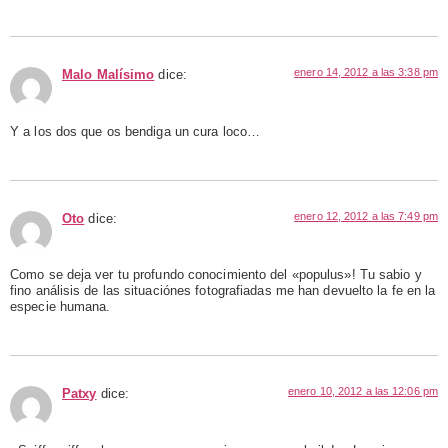
enero 14, 2012 a las 3:38 pm
Malo Malísimo
dice:
Y a los dos que os bendiga un cura loco…
enero 12, 2012 a las 7:49 pm
Oto
dice:
Como se deja ver tu profundo conocimiento del «populus»! Tu sabio y
fino análisis de las situaciónes fotografiadas me han devuelto la fe en la
especie humana.
enero 10, 2012 a las 12:06 pm
Patxy
dice: