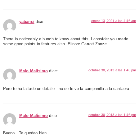
enero 13, 2021 a las 4:46 am
yabanci
dice:
There is noticeably a bunch to know about this. I consider you made
some good points in features also. Elinore Garrott Zanze
octubre 30, 2013 a las 1:46 pm
Malo Malísimo
dice:
Pero te ha faltado un detalle…no se le ve la campanilla a la cantaora.
octubre 30, 2013 a las 1:46 pm
Malo Malísimo
dice:
Bueno…Ta quedao bien…