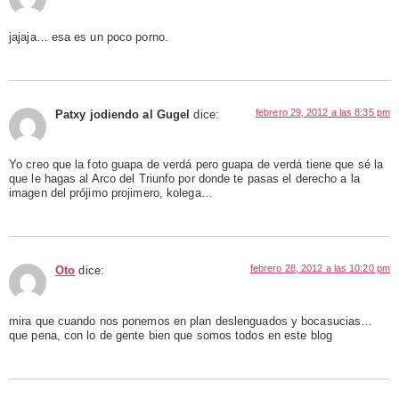
jajaja… esa es un poco porno.
febrero 29, 2012 a las 8:35 pm
Patxy jodiendo al Gugel
dice:
Yo creo que la foto guapa de verdá pero guapa de verdá tiene que sé la
que le hagas al Arco del Triunfo por donde te pasas el derecho a la
imagen del prójimo projimero, kolega…
febrero 28, 2012 a las 10:20 pm
Oto
dice:
mira que cuando nos ponemos en plan deslenguados y bocasucias…
que pena, con lo de gente bien que somos todos en este blog