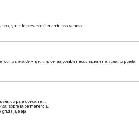
donos, ya te la presentaré cuando nos veamos.
iel compañera de viaje, una de las posibles adquisiciones en cuanto pueda.
 ha venido para quedarse…
ontar sobre la permanencia,
gratis jajajaja.