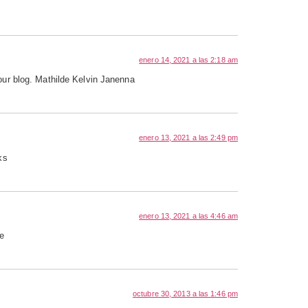
enero 14, 2021 a las 2:18 am
your blog. Mathilde Kelvin Janenna
enero 13, 2021 a las 2:49 pm
ks
enero 13, 2021 a las 4:46 am
ze
octubre 30, 2013 a las 1:46 pm