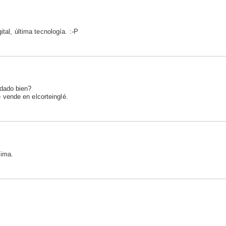
ital, última tecnología. :-P
dado bien?
vende en elcorteinglé.
cima.