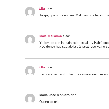
Oto
dice:
Jajaja, que no te engañe Malo! es una fujifilm dig
Malo Malísimo
dice:
Y siempre con la duda existencial….¿Habrá que
¿De donde has sacado la cámara? Eso ya no se 
Oto
dice:
Eso va a ser facil… llevo la cámara siempre en
Maria Jose Montero
dice:
Quiero tocarla¡¡¡¡¡