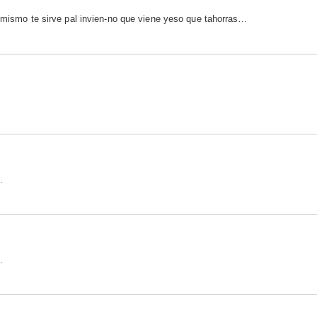
o mismo te sirve pal invien-no que viene yeso que tahorras…
…
…