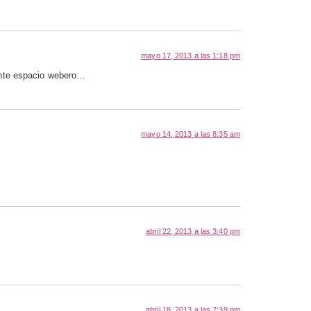
mayo 17, 2013 a las 1:18 pm
sente espacio webero…
mayo 14, 2013 a las 8:35 am
abril 22, 2013 a las 3:40 pm
abril 18, 2013 a las 7:39 pm