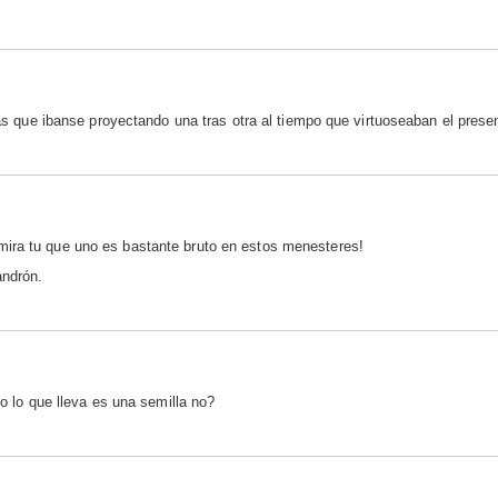
añas que ibanse proyectando una tras otra al tiempo que virtuoseaban el pre
ira tu que uno es bastante bruto en estos menesteres!
andrón.
no lo que lleva es una semilla no?