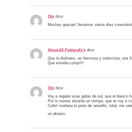
Oto
dice:
Muchas gracias! llevamos varios dias conocién
AlmeidA Fotógrafo's
dice:
Que la disfrutes, es hermosa y seductora, una f
Que envidia compi!!!
Oto
dice:
Voy a regalar unas gafas de sol, que el blanco
Por lo menos durante un tiempo, que te voy a c
Coño! mañana lo pinto de amarillo, total, me sale 
un abrazo,