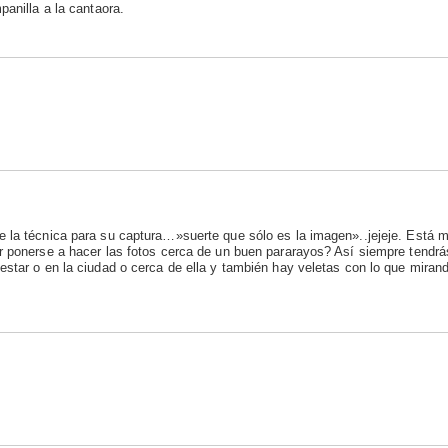
panilla a la cantaora.
 la técnica para su captura…»suerte que sólo es la imagen»..jejeje. Está m
r ponerse a hacer las fotos cerca de un buen pararayos? Así siempre tendr
star o en la ciudad o cerca de ella y también hay veletas con lo que mirand