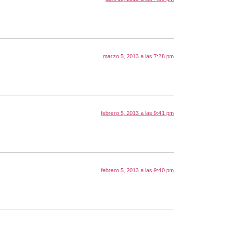
marzo 5, 2013 a las 7:28 pm
febrero 5, 2013 a las 9:41 pm
febrero 5, 2013 a las 9:40 pm