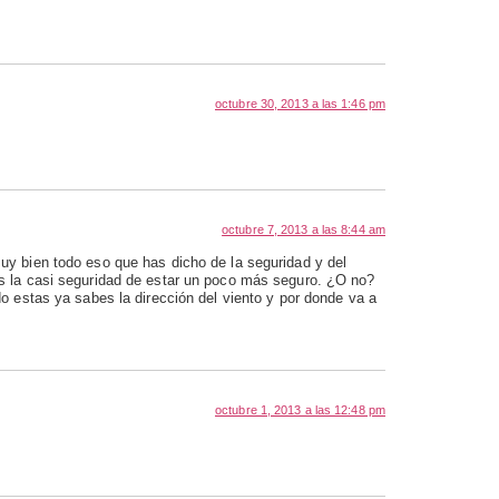
octubre 30, 2013 a las 1:46 pm
octubre 7, 2013 a las 8:44 am
uy bien todo eso que has dicho de la seguridad y del
ás la casi seguridad de estar un poco más seguro. ¿O no?
o estas ya sabes la dirección del viento y por donde va a
octubre 1, 2013 a las 12:48 pm