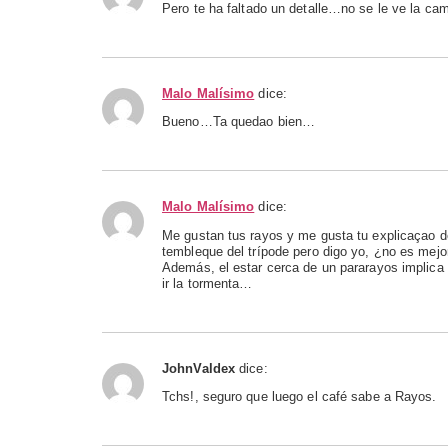
Pero te ha faltado un detalle…no se le ve la cam
Malo Malísimo
dice:
Bueno…Ta quedao bien…
Malo Malísimo
dice:
Me gustan tus rayos y me gusta tu explicaçao de
tembleque del trípode pero digo yo, ¿no es mejo
Además, el estar cerca de un pararayos implica e
ir la tormenta…
JohnValdex
dice:
Tchs!, seguro que luego el café sabe a Rayos.