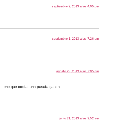
septiembre 2, 2013 a las 4:05 pm
septiembre 1, 2013 a las 7:26 pm
agosto 29, 2013 a las 7:05 am
o tiene que costar una pasata gansa.
junio 21, 2013 a las 9:52 am