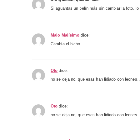
Si aguantas un pelín más sin cambiar la foto, l
Malo Malísimo
dice:
Cambia el bicho….
Oto
dice:
no se deja no, que esas han lidiado con leones
Oto
dice:
no se deja no, que esas han lidiado con leones