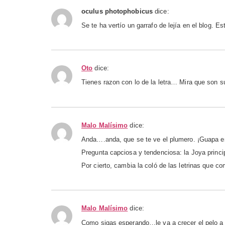
oculus photophobicus
dice:
Se te ha vertío un garrafo de lejía en el blog. Es
Oto
dice:
Tienes razon con lo de la letra… Mira que son su
Malo Malísimo
dice:
Anda….anda, que se te ve el plumero. ¡Guapa e
Pregunta capciosa y tendenciosa: la Joya princi
Por cierto, cambia la coló de las letrinas que c
Malo Malísimo
dice:
Como sigas esperando…le va a crecer el pelo a 