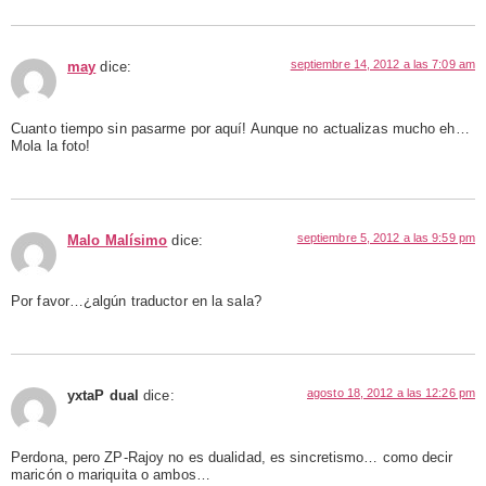
septiembre 14, 2012 a las 7:09 am
may
dice:
Cuanto tiempo sin pasarme por aquí! Aunque no actualizas mucho eh…
Mola la foto!
septiembre 5, 2012 a las 9:59 pm
Malo Malísimo
dice:
Por favor…¿algún traductor en la sala?
agosto 18, 2012 a las 12:26 pm
yxtaP dual
dice:
Perdona, pero ZP-Rajoy no es dualidad, es sincretismo… como decir
maricón o mariquita o ambos…