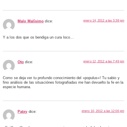
enero 14, 2012 a las 3:38 pm
Malo Malísimo
dice:
Y a los dos que os bendiga un cura loco…
enero 12, 2012 a las 7:49 pm
Oto
dice:
Como se deja ver tu profundo conocimiento del «populus»! Tu sabio y
fino análisis de las situaciónes fotografiadas me han devuelto la fe en la
especie humana.
enero 10, 2012 a las 12:06 pm
Patxy
dice: