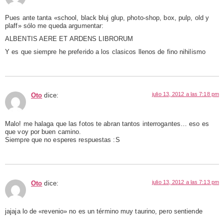
Pues ante tanta «school, black bluj glup, photo-shop, box, pulp, old y
plaff» sólo me queda argumentar:
ALBENTIS AERE ET ARDENS LIBRORUM
Y es que siempre he preferido a los clasicos llenos de fino nihilismo
julio 13, 2012 a las 7:18 pm
Oto
dice:
Malo! me halaga que las fotos te abran tantos interrogantes… eso es
que voy por buen camino.
Siempre que no esperes respuestas :S
julio 13, 2012 a las 7:13 pm
Oto
dice:
jajaja lo de «revenio» no es un término muy taurino, pero sentiende