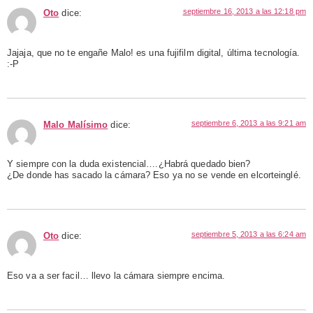
septiembre 16, 2013 a las 12:18 pm
Oto
dice:
Jajaja, que no te engañe Malo! es una fujifilm digital, última tecnología.
:-P
septiembre 6, 2013 a las 9:21 am
Malo Malísimo
dice:
Y siempre con la duda existencial….¿Habrá quedado bien?
¿De donde has sacado la cámara? Eso ya no se vende en elcorteinglé.
septiembre 5, 2013 a las 6:24 am
Oto
dice:
Eso va a ser facil… llevo la cámara siempre encima.