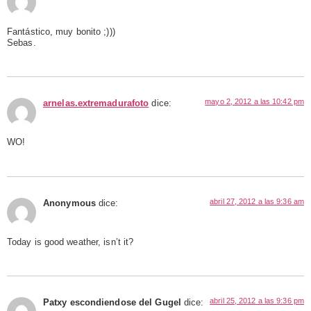
Fantástico, muy bonito ;)))
Sebas.
mayo 2, 2012 a las 10:42 pm
arnelas.extremadurafoto
dice:
WO!
abril 27, 2012 a las 9:36 am
Anonymous
dice:
Today is good weather, isn’t it?
abril 25, 2012 a las 9:36 pm
Patxy escondiendose del Gugel
dice: