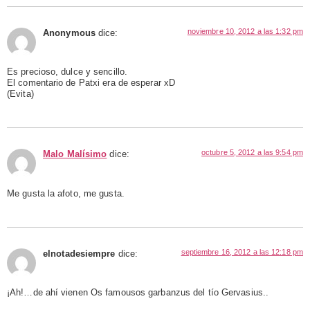
noviembre 10, 2012 a las 1:32 pm
Anonymous
dice:
Es precioso, dulce y sencillo.
El comentario de Patxi era de esperar xD
(Evita)
octubre 5, 2012 a las 9:54 pm
Malo Malísimo
dice:
Me gusta la afoto, me gusta.
septiembre 16, 2012 a las 12:18 pm
elnotadesiempre
dice:
¡Ah!…de ahí vienen Os famousos garbanzus del tío Gervasius..