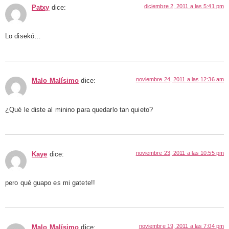
diciembre 2, 2011 a las 5:41 pm
Patxy
dice:
Lo disekó…
noviembre 24, 2011 a las 12:36 am
Malo Malísimo
dice:
¿Qué le diste al minino para quedarlo tan quieto?
noviembre 23, 2011 a las 10:55 pm
Kaye
dice:
pero qué guapo es mi gatete!!
noviembre 19, 2011 a las 7:04 pm
Malo Malísimo
dice: