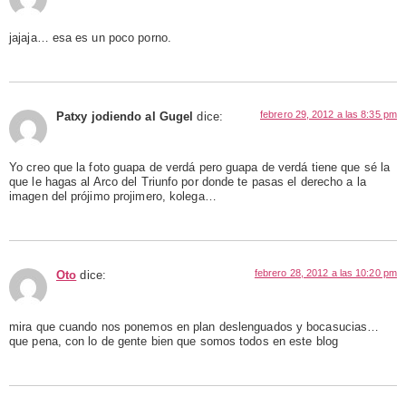
jajaja… esa es un poco porno.
febrero 29, 2012 a las 8:35 pm
Patxy jodiendo al Gugel
dice:
Yo creo que la foto guapa de verdá pero guapa de verdá tiene que sé la
que le hagas al Arco del Triunfo por donde te pasas el derecho a la
imagen del prójimo projimero, kolega…
febrero 28, 2012 a las 10:20 pm
Oto
dice:
mira que cuando nos ponemos en plan deslenguados y bocasucias…
que pena, con lo de gente bien que somos todos en este blog