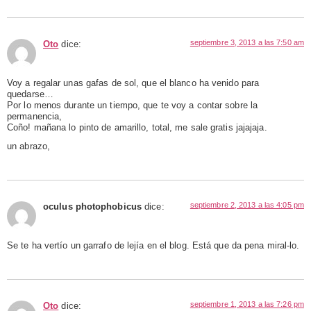
septiembre 3, 2013 a las 7:50 am
Oto
dice:
Voy a regalar unas gafas de sol, que el blanco ha venido para
quedarse…
Por lo menos durante un tiempo, que te voy a contar sobre la
permanencia,
Coño! mañana lo pinto de amarillo, total, me sale gratis jajajaja.
un abrazo,
septiembre 2, 2013 a las 4:05 pm
oculus photophobicus
dice:
Se te ha vertío un garrafo de lejía en el blog. Está que da pena miral-lo.
septiembre 1, 2013 a las 7:26 pm
Oto
dice: