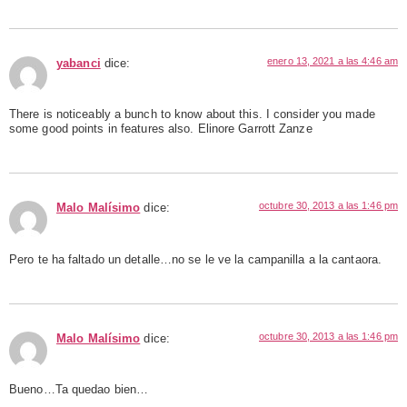
enero 13, 2021 a las 4:46 am
yabanci
dice:
There is noticeably a bunch to know about this. I consider you made
some good points in features also. Elinore Garrott Zanze
octubre 30, 2013 a las 1:46 pm
Malo Malísimo
dice:
Pero te ha faltado un detalle…no se le ve la campanilla a la cantaora.
octubre 30, 2013 a las 1:46 pm
Malo Malísimo
dice:
Bueno…Ta quedao bien…