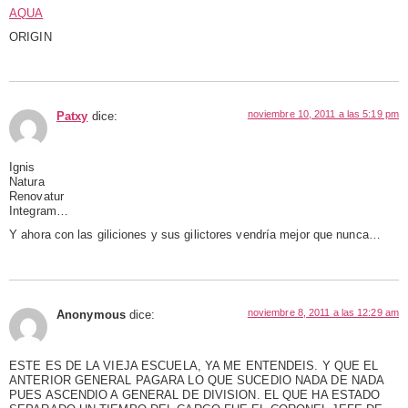
AQUA
ORIGIN
noviembre 10, 2011 a las 5:19 pm
Patxy
dice:
Ignis
Natura
Renovatur
Integram…
Y ahora con las giliciones y sus gilictores vendría mejor que nunca…
noviembre 8, 2011 a las 12:29 am
Anonymous
dice:
ESTE ES DE LA VIEJA ESCUELA, YA ME ENTENDEIS. Y QUE EL
ANTERIOR GENERAL PAGARA LO QUE SUCEDIO NADA DE NADA
PUES ASCENDIO A GENERAL DE DIVISION. EL QUE HA ESTADO