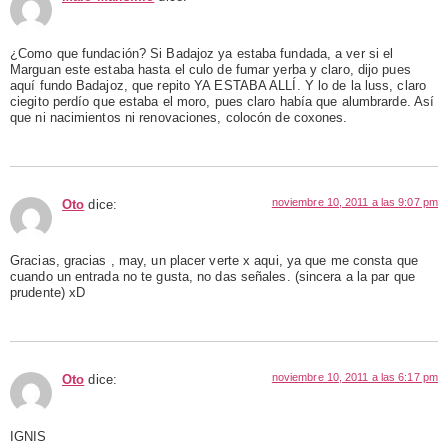
¿Como que fundación? Si Badajoz ya estaba fundada, a ver si el
Marguan este estaba hasta el culo de fumar yerba y claro, dijo pues
aquí fundo Badajoz, que repito YA ESTABA ALLÍ. Y lo de la luss, claro
ciegito perdío que estaba el moro, pues claro había que alumbrarde. Así
que ni nacimientos ni renovaciones, colocón de coxones.
noviembre 10, 2011 a las 9:07 pm
Oto
dice:
Gracias, gracias , may, un placer verte x aqui, ya que me consta que
cuando un entrada no te gusta, no das señales. (sincera a la par que
prudente) xD
noviembre 10, 2011 a las 6:17 pm
Oto
dice:
IGNIS