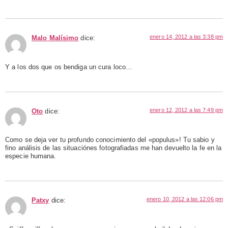
enero 14, 2012 a las 3:38 pm
Malo Malísimo
dice:
Y a los dos que os bendiga un cura loco…
enero 12, 2012 a las 7:49 pm
Oto
dice:
Como se deja ver tu profundo conocimiento del «populus»! Tu sabio y
fino análisis de las situaciónes fotografiadas me han devuelto la fe en la
especie humana.
enero 10, 2012 a las 12:06 pm
Patxy
dice: