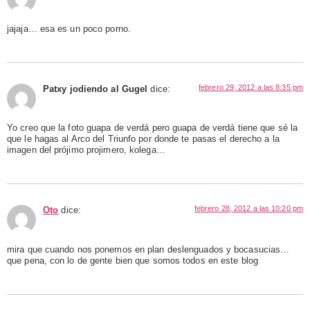
jajaja… esa es un poco porno.
febrero 29, 2012 a las 8:35 pm
Patxy jodiendo al Gugel
dice:
Yo creo que la foto guapa de verdá pero guapa de verdá tiene que sé la
que le hagas al Arco del Triunfo por donde te pasas el derecho a la
imagen del prójimo projimero, kolega…
febrero 28, 2012 a las 10:20 pm
Oto
dice:
mira que cuando nos ponemos en plan deslenguados y bocasucias…
que pena, con lo de gente bien que somos todos en este blog