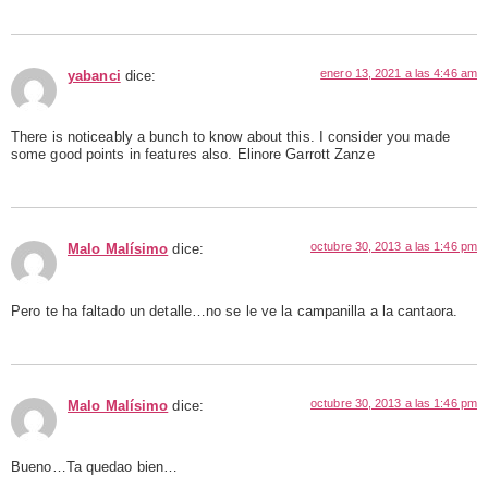
enero 13, 2021 a las 4:46 am
yabanci
dice:
There is noticeably a bunch to know about this. I consider you made
some good points in features also. Elinore Garrott Zanze
octubre 30, 2013 a las 1:46 pm
Malo Malísimo
dice:
Pero te ha faltado un detalle…no se le ve la campanilla a la cantaora.
octubre 30, 2013 a las 1:46 pm
Malo Malísimo
dice:
Bueno…Ta quedao bien…