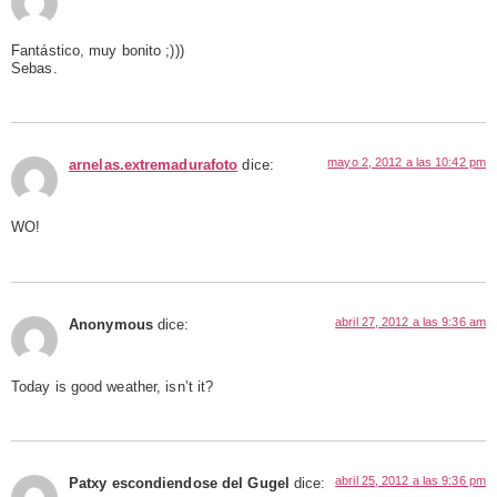
Fantástico, muy bonito ;)))
Sebas.
mayo 2, 2012 a las 10:42 pm
arnelas.extremadurafoto
dice:
WO!
abril 27, 2012 a las 9:36 am
Anonymous
dice:
Today is good weather, isn’t it?
abril 25, 2012 a las 9:36 pm
Patxy escondiendose del Gugel
dice: