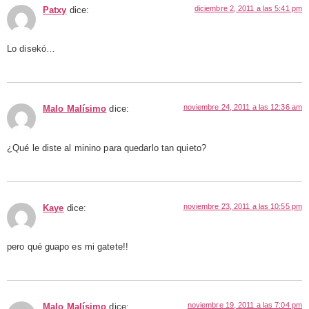
diciembre 2, 2011 a las 5:41 pm
Patxy
dice:
Lo disekó…
noviembre 24, 2011 a las 12:36 am
Malo Malísimo
dice:
¿Qué le diste al minino para quedarlo tan quieto?
noviembre 23, 2011 a las 10:55 pm
Kaye
dice:
pero qué guapo es mi gatete!!
noviembre 19, 2011 a las 7:04 pm
Malo Malísimo
dice: