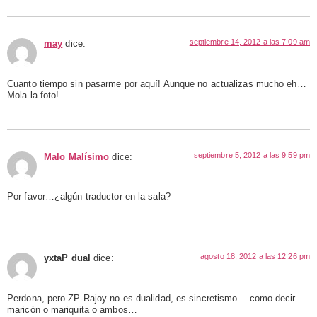
septiembre 14, 2012 a las 7:09 am
may
dice:
Cuanto tiempo sin pasarme por aquí! Aunque no actualizas mucho eh…
Mola la foto!
septiembre 5, 2012 a las 9:59 pm
Malo Malísimo
dice:
Por favor…¿algún traductor en la sala?
agosto 18, 2012 a las 12:26 pm
yxtaP dual
dice:
Perdona, pero ZP-Rajoy no es dualidad, es sincretismo… como decir
maricón o mariquita o ambos…