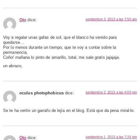
septiembre 3, 2013 a las 7:50 am
Oto
dice:
Voy a regalar unas gafas de sol, que el blanco ha venido para
quedarse…
Por lo menos durante un tiempo, que te voy a contar sobre la
permanencia,
Coño! mañana lo pinto de amarillo, total, me sale gratis jajajaja.
un abrazo,
septiembre 2, 2013 a las 4:05 pm
oculus photophobicus
dice:
Se te ha vertío un garrafo de lejía en el blog. Está que da pena miral-lo.
septiembre 1, 2013 a las 7:26 pm
Oto
dice: