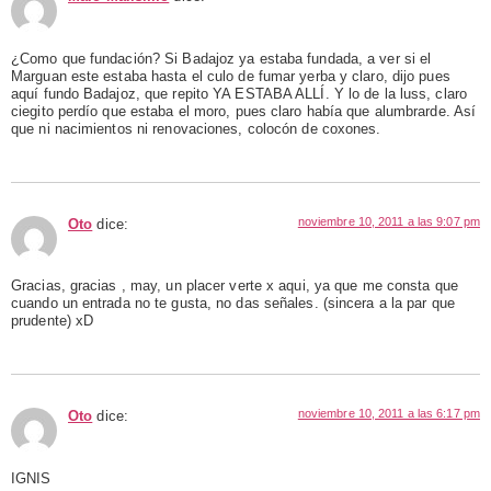
¿Como que fundación? Si Badajoz ya estaba fundada, a ver si el
Marguan este estaba hasta el culo de fumar yerba y claro, dijo pues
aquí fundo Badajoz, que repito YA ESTABA ALLÍ. Y lo de la luss, claro
ciegito perdío que estaba el moro, pues claro había que alumbrarde. Así
que ni nacimientos ni renovaciones, colocón de coxones.
noviembre 10, 2011 a las 9:07 pm
Oto
dice:
Gracias, gracias , may, un placer verte x aqui, ya que me consta que
cuando un entrada no te gusta, no das señales. (sincera a la par que
prudente) xD
noviembre 10, 2011 a las 6:17 pm
Oto
dice:
IGNIS