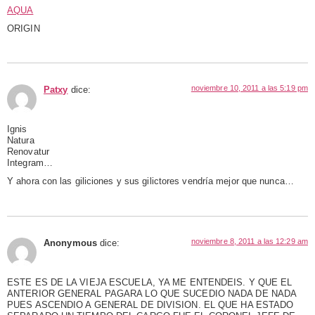
AQUA
ORIGIN
noviembre 10, 2011 a las 5:19 pm
Patxy
dice:
Ignis
Natura
Renovatur
Integram…
Y ahora con las giliciones y sus gilictores vendría mejor que nunca…
noviembre 8, 2011 a las 12:29 am
Anonymous
dice:
ESTE ES DE LA VIEJA ESCUELA, YA ME ENTENDEIS. Y QUE EL
ANTERIOR GENERAL PAGARA LO QUE SUCEDIO NADA DE NADA
PUES ASCENDIO A GENERAL DE DIVISION. EL QUE HA ESTADO