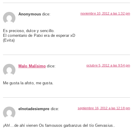
noviembre 10, 2012 a las 1:32 pm
Anonymous
dice:
Es precioso, dulce y sencillo.
El comentario de Patxi era de esperar xD
(Evita)
octubre 5, 2012 a las 9:54 pm
Malo Malísimo
dice:
Me gusta la afoto, me gusta.
septiembre 16, 2012 a las 12:18 pm
elnotadesiempre
dice:
¡Ah!…de ahí vienen Os famousos garbanzus del tío Gervasius..