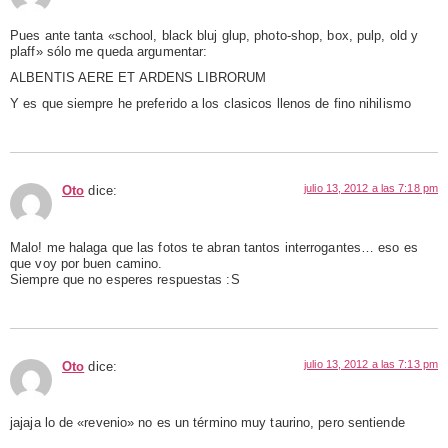
Pues ante tanta «school, black bluj glup, photo-shop, box, pulp, old y
plaff» sólo me queda argumentar:
ALBENTIS AERE ET ARDENS LIBRORUM
Y es que siempre he preferido a los clasicos llenos de fino nihilismo
julio 13, 2012 a las 7:18 pm
Oto
dice:
Malo! me halaga que las fotos te abran tantos interrogantes… eso es
que voy por buen camino.
Siempre que no esperes respuestas :S
julio 13, 2012 a las 7:13 pm
Oto
dice:
jajaja lo de «revenio» no es un término muy taurino, pero sentiende