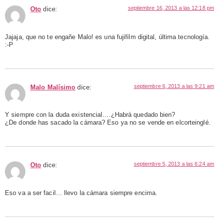
septiembre 16, 2013 a las 12:18 pm
Oto
dice:
Jajaja, que no te engañe Malo! es una fujifilm digital, última tecnología.
:-P
septiembre 6, 2013 a las 9:21 am
Malo Malísimo
dice:
Y siempre con la duda existencial….¿Habrá quedado bien?
¿De donde has sacado la cámara? Eso ya no se vende en elcorteinglé.
septiembre 5, 2013 a las 6:24 am
Oto
dice:
Eso va a ser facil… llevo la cámara siempre encima.