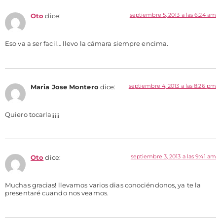
septiembre 5, 2013 a las 6:24 am
Oto
dice:
Eso va a ser facil… llevo la cámara siempre encima.
septiembre 4, 2013 a las 8:26 pm
Maria Jose Montero
dice:
Quiero tocarla¡¡¡¡¡
septiembre 3, 2013 a las 9:41 am
Oto
dice:
Muchas gracias! llevamos varios dias conociéndonos, ya te la
presentaré cuando nos veamos.