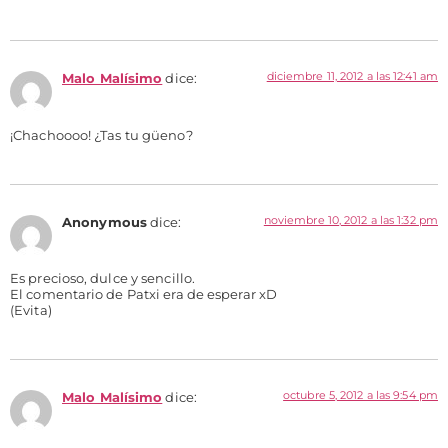
diciembre 11, 2012 a las 12:41 am
Malo Malísimo
dice:
¡Chachoooo! ¿Tas tu güeno?
noviembre 10, 2012 a las 1:32 pm
Anonymous
dice:
Es precioso, dulce y sencillo.
El comentario de Patxi era de esperar xD
(Evita)
octubre 5, 2012 a las 9:54 pm
Malo Malísimo
dice: