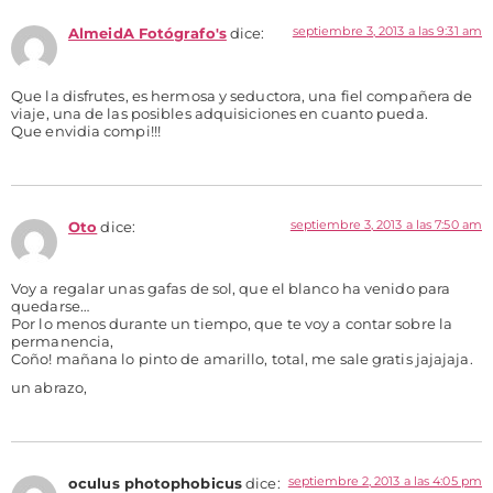
septiembre 3, 2013 a las 9:31 am
AlmeidA Fotógrafo's
dice:
Que la disfrutes, es hermosa y seductora, una fiel compañera de
viaje, una de las posibles adquisiciones en cuanto pueda.
Que envidia compi!!!
septiembre 3, 2013 a las 7:50 am
Oto
dice:
Voy a regalar unas gafas de sol, que el blanco ha venido para
quedarse…
Por lo menos durante un tiempo, que te voy a contar sobre la
permanencia,
Coño! mañana lo pinto de amarillo, total, me sale gratis jajajaja.
un abrazo,
septiembre 2, 2013 a las 4:05 pm
oculus photophobicus
dice: