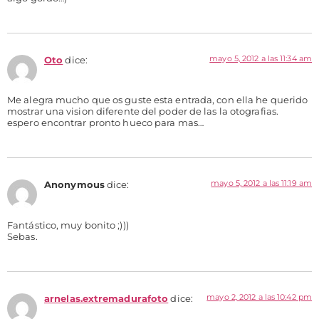
mayo 5, 2012 a las 11:34 am
Oto
dice:
Me alegra mucho que os guste esta entrada, con ella he querido
mostrar una vision diferente del poder de las la otografias.
espero encontrar pronto hueco para mas…
mayo 5, 2012 a las 11:19 am
Anonymous
dice:
Fantástico, muy bonito ;)))
Sebas.
mayo 2, 2012 a las 10:42 pm
arnelas.extremadurafoto
dice: