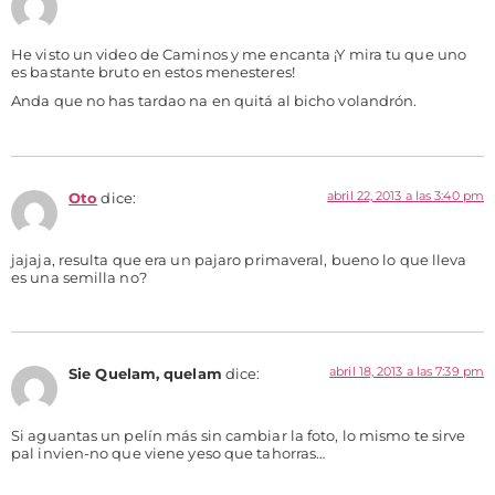
He visto un video de Caminos y me encanta ¡Y mira tu que uno
es bastante bruto en estos menesteres!
Anda que no has tardao na en quitá al bicho volandrón.
abril 22, 2013 a las 3:40 pm
Oto
dice:
jajaja, resulta que era un pajaro primaveral, bueno lo que lleva
es una semilla no?
abril 18, 2013 a las 7:39 pm
Sie Quelam, quelam
dice:
Si aguantas un pelín más sin cambiar la foto, lo mismo te sirve
pal invien-no que viene yeso que tahorras…