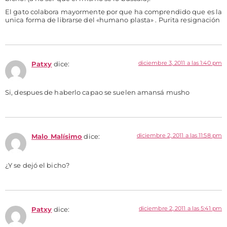
El gato colabora mayormente por que ha comprendido que es la
unica forma de librarse del «humano plasta» . Purita resignación
diciembre 3, 2011 a las 1:40 pm
Patxy
dice:
Si, despues de haberlo capao se suelen amansá musho
diciembre 2, 2011 a las 11:58 pm
Malo Malísimo
dice:
¿Y se dejó el bicho?
diciembre 2, 2011 a las 5:41 pm
Patxy
dice: