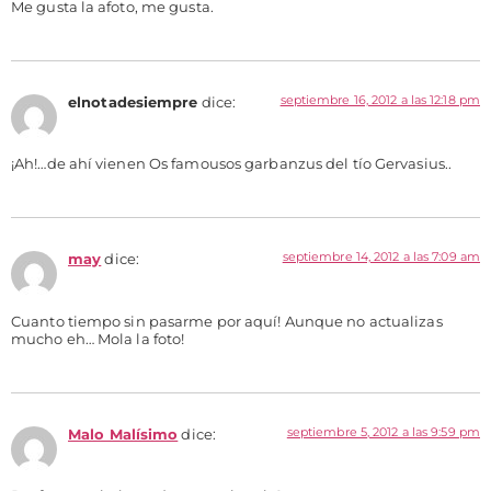
Me gusta la afoto, me gusta.
septiembre 16, 2012 a las 12:18 pm
elnotadesiempre
dice:
¡Ah!…de ahí vienen Os famousos garbanzus del tío Gervasius..
septiembre 14, 2012 a las 7:09 am
may
dice:
Cuanto tiempo sin pasarme por aquí! Aunque no actualizas
mucho eh… Mola la foto!
septiembre 5, 2012 a las 9:59 pm
Malo Malísimo
dice: