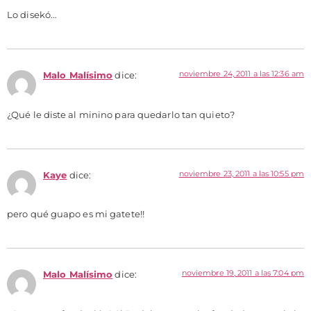
Lo disekó…
noviembre 24, 2011 a las 12:36 am
Malo Malísimo
dice:
¿Qué le diste al minino para quedarlo tan quieto?
noviembre 23, 2011 a las 10:55 pm
Kaye
dice:
pero qué guapo es mi gatete!!
noviembre 19, 2011 a las 7:04 pm
Malo Malísimo
dice: