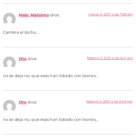
marzo 5, 2013 a las 7:28 pm
Malo Malísimo
dice:
Cambia el bicho….
febrero 5, 2013 a las 9:41 pm
Oto
dice:
no se deja no, que esas han lidiado con leones…
febrero 5, 2013 a las 9:40 pm
Oto
dice:
no se deja no, que esas han lidiado con leones…