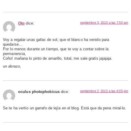
septiembre 3, 2013 a las 7:50 am
Oto
dice:
Voy a regalar unas gafas de sol, que el blanco ha venido para
quedarse…
Por lo menos durante un tiempo, que te voy a contar sobre la
permanencia,
Coño! mañana lo pinto de amarillo, total, me sale gratis jajajaja.
un abrazo,
septiembre 2, 2013 a las 4:05 pm
oculus photophobicus
dice:
Se te ha vertío un garrafo de lejía en el blog. Está que da pena miral-lo.