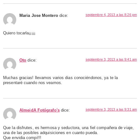
septiembre 4, 2013 a las 8:26 pm
Maria Jose Montero
dice:
Quiero tocarla¡¡¡¡¡
septiembre 3, 2013 a las 9:41 am
Oto
dice:
Muchas gracias! llevamos varios dias conociéndonos, ya te la
presentaré cuando nos veamos.
septiembre 3, 2013 a las 9:31 am
AlmeidA Fotógrafo's
dice:
Que la disfrutes, es hermosa y seductora, una fiel compañera de viaje,
una de las posibles adquisiciones en cuanto pueda.
Que envidia compi!!!