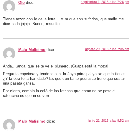
septiembre 1, 2013 a las 7:26 pm
Oto
dice:
Tienes razon con lo de la letra… Mira que son sufridos, que nadie me
dice nada jajaja. Bueno, resuelto.
agosto 29, 2013 a las 7:05 am
Malo Malísimo
dice:
Anda….anda, que se te ve el plumero. ¡Guapa está la moza!
Pregunta capciosa y tendenciosa: la Joya principal ya se que la tienes
¿Y la otra te la han dado? Es que con tanto pedrusco tiene que costar
una pasata gansa.
Por cierto, cambia la coló de las letrinas que como no se pase el
ratoncino es que ni se ven.
junio 21, 2013 a las 9:52 am
Malo Malísimo
dice: