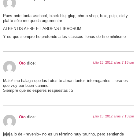
Pues ante tanta «school, black bluj glup, photo-shop, box, pulp, old y
plaff» sólo me queda argumentar:
ALBENTIS AERE ET ARDENS LIBRORUM
Y es que siempre he preferido a los clasicos llenos de fino nihilismo
julio 13, 2012 a las 7:18 pm
Oto
dice:
Malo! me halaga que las fotos te abran tantos interrogantes… eso es
que voy por buen camino.
Siempre que no esperes respuestas :S
julio 13, 2012 a las 7:13 pm
Oto
dice:
jajaja lo de «revenio» no es un término muy taurino, pero sentiende