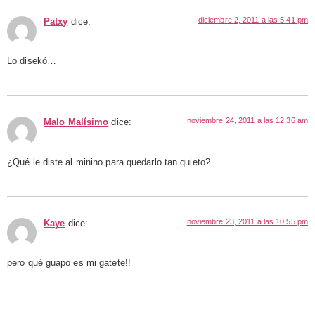
diciembre 2, 2011 a las 5:41 pm
Patxy
dice:
Lo disekó…
noviembre 24, 2011 a las 12:36 am
Malo Malísimo
dice:
¿Qué le diste al minino para quedarlo tan quieto?
noviembre 23, 2011 a las 10:55 pm
Kaye
dice:
pero qué guapo es mi gatete!!