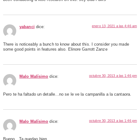
enero 13, 2021 a las 4:46 am
yabanci
dice:
There is noticeably a bunch to know about this. I consider you made
some good points in features also. Elinore Garrott Zanze
octubre 30, 2013 a las 1:46 pm
Malo Malísimo
dice:
Pero te ha faltado un detalle…no se le ve la campanilla a la cantaora.
octubre 30, 2013 a las 1:46 pm
Malo Malísimo
dice:
Bueno…Ta quedao bien…