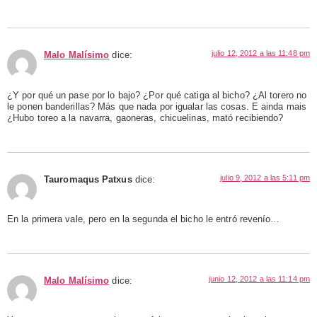
julio 12, 2012 a las 11:48 pm
Malo Malísimo
dice:
¿Y por qué un pase por lo bajo? ¿Por qué catiga al bicho? ¿Al torero no
le ponen banderillas? Más que nada por igualar las cosas. E ainda mais
¿Hubo toreo a la navarra, gaoneras, chicuelinas, mató recibiendo?
julio 9, 2012 a las 5:11 pm
Tauromaqus Patxus
dice:
En la primera vale, pero en la segunda el bicho le entró revenío…
junio 12, 2012 a las 11:14 pm
Malo Malísimo
dice: