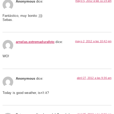
mayo 5, 2012 a las 11:19 am
Anonymous
dice:
Fantástico, muy bonito ;)))
Sebas.
mayo 2, 2012 a las 10:42 pm
arnelas.extremadurafoto
dice:
WO!
abril 27, 2012 a las 9:36 am
Anonymous
dice:
Today is good weather, isn’t it?