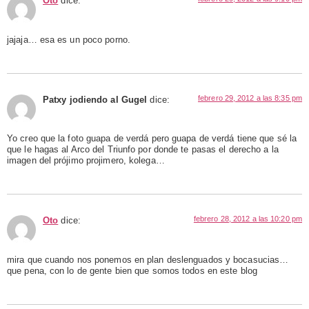
Oto
dice:
jajaja… esa es un poco porno.
febrero 29, 2012 a las 8:35 pm
Patxy jodiendo al Gugel
dice:
Yo creo que la foto guapa de verdá pero guapa de verdá tiene que sé la
que le hagas al Arco del Triunfo por donde te pasas el derecho a la
imagen del prójimo projimero, kolega…
febrero 28, 2012 a las 10:20 pm
Oto
dice:
mira que cuando nos ponemos en plan deslenguados y bocasucias…
que pena, con lo de gente bien que somos todos en este blog