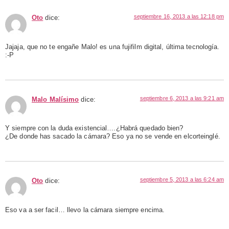
septiembre 16, 2013 a las 12:18 pm
Oto
dice:
Jajaja, que no te engañe Malo! es una fujifilm digital, última tecnología.
:-P
septiembre 6, 2013 a las 9:21 am
Malo Malísimo
dice:
Y siempre con la duda existencial….¿Habrá quedado bien?
¿De donde has sacado la cámara? Eso ya no se vende en elcorteinglé.
septiembre 5, 2013 a las 6:24 am
Oto
dice:
Eso va a ser facil… llevo la cámara siempre encima.