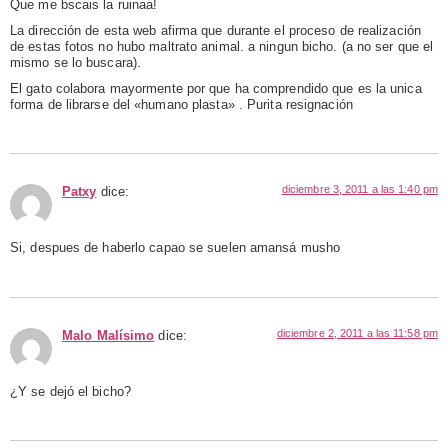
Que me bscais la ruinaa!
La dirección de esta web afirma que durante el proceso de realización
de estas fotos no hubo maltrato animal. a ningun bicho. (a no ser que el
mismo se lo buscara).
El gato colabora mayormente por que ha comprendido que es la unica
forma de librarse del «humano plasta» . Purita resignación
diciembre 3, 2011 a las 1:40 pm
Patxy
dice:
Si, despues de haberlo capao se suelen amansá musho
diciembre 2, 2011 a las 11:58 pm
Malo Malísimo
dice:
¿Y se dejó el bicho?