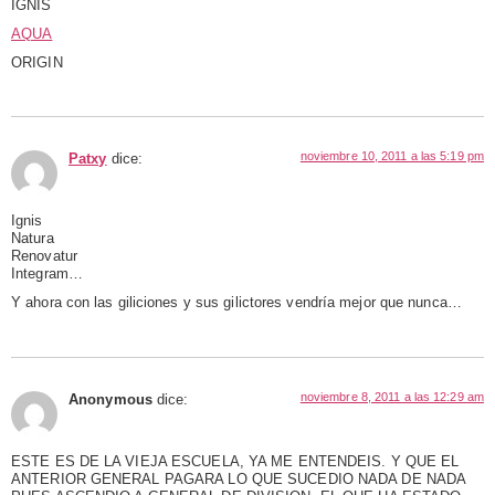
IGNIS
AQUA
ORIGIN
noviembre 10, 2011 a las 5:19 pm
Patxy
dice:
Ignis
Natura
Renovatur
Integram…
Y ahora con las giliciones y sus gilictores vendría mejor que nunca…
noviembre 8, 2011 a las 12:29 am
Anonymous
dice:
ESTE ES DE LA VIEJA ESCUELA, YA ME ENTENDEIS. Y QUE EL
ANTERIOR GENERAL PAGARA LO QUE SUCEDIO NADA DE NADA