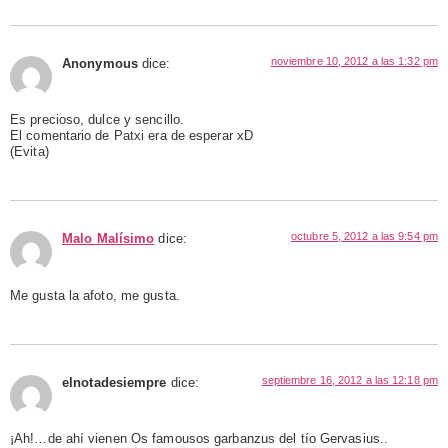
noviembre 10, 2012 a las 1:32 pm
Anonymous
dice:
Es precioso, dulce y sencillo.
El comentario de Patxi era de esperar xD
(Evita)
octubre 5, 2012 a las 9:54 pm
Malo Malísimo
dice:
Me gusta la afoto, me gusta.
septiembre 16, 2012 a las 12:18 pm
elnotadesiempre
dice:
¡Ah!…de ahí vienen Os famousos garbanzus del tío Gervasius..