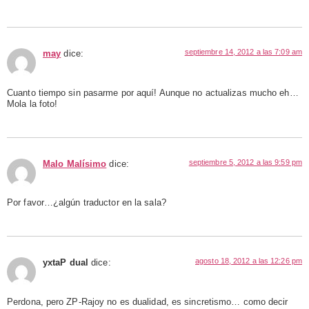
septiembre 14, 2012 a las 7:09 am
may
dice:
Cuanto tiempo sin pasarme por aquí! Aunque no actualizas mucho eh…
Mola la foto!
septiembre 5, 2012 a las 9:59 pm
Malo Malísimo
dice:
Por favor…¿algún traductor en la sala?
agosto 18, 2012 a las 12:26 pm
yxtaP dual
dice:
Perdona, pero ZP-Rajoy no es dualidad, es sincretismo… como decir